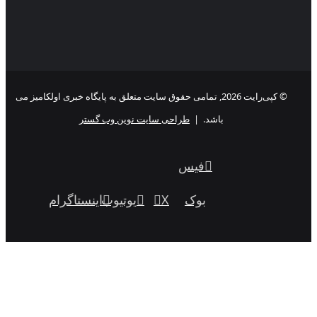
© کپی‌رایت 2026, تمامی حقوق سایت متعلق به پایگاه خبری اولکامیز می
باشد. |
طراحی سایت نوین وب گستر
فیس
بوک
X
یوتیوب
اینستاگرام