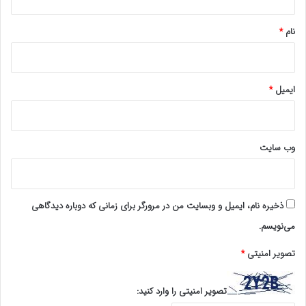
*
مسئله چیست؟ «نظام» یا «اراده»؟
نام
*
برخی می‌گویند سیستم‌ها یکپارچه نیست.
برخی می‌گویند قوانین دست‌وپاگیر است.
ایمیل
*
برخی می‌گویند اعتبارات محدود است.
اما راستش را بخواهید:
وب‌ سایت
> آن‌جا که اراده باشد، سامانه ساخته می‌شود.
> آن‌جا که انگیزه باشد، قوانین اصلاح می‌شود.
ذخیره نام، ایمیل و وبسایت من در مرورگر برای زمانی که دوباره دیدگاهی
> آن‌جا که انسانیت باشد، اعتبارات تأمین می‌شود.
می‌نویسم.
تصویر امنیتی
*
اینکه پس از ۳۲ سال خدمت، یک بازنشسته هنوز نداند حق و
حقوقش کی واریز می‌شود**، این مشکل **فنی نیست؛ مشکل
تصویر امنیتی را وارد کنید: