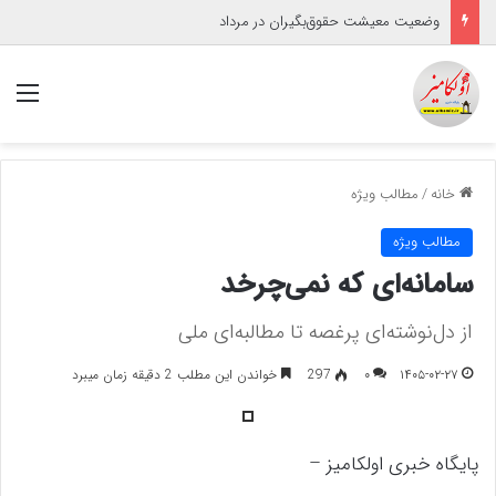
وضعیت معیشت حقوق‌بگیران در مرداد
منو
خانه
/
مطالب ویژه
مطالب ویژه
سامانه‌ای که نمی‌چرخد
از دل‌نوشته‌ای پرغصه تا مطالبه‌ای ملی
۱۴۰۵-۰۲-۲۷
۰
297
خواندن این مطلب 2 دقیقه زمان میبرد
پایگاه خبری اولکامیز –