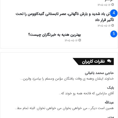
۱۴۰۵-۰۵-۱۶
وزش باد شدید و بارش ناگهانی، عصر تابستانی گنبدکاووس را تحت
تأثیر قرار داد
۱۴۰۵-۰۵-۱۶
بهترین هدیه به خبرنگاران چیست؟
۱۴۰۵-۰۵-۱۶
نظرات کاربران
حاجی محمد باغبانی
خداوند ایشان وهمه ی وفات یافتگان مؤمن ومسلم را بیامرزد وقرین...
بابک
آقای مارامایی که فاتحه همه رو خوند که...
عبدالله
همین است دیگر ، می خواهی بخوان می خواهی نخوان. البته تمام مط...
مدیر