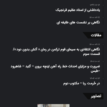
۱۳۹۹-۱۲-۱۴
یادداشتی از استاد عظیم قرنجیک
۱۴۰۰-۰۳-۱۹
نگاهی بر نشست های طایفه ای
مقالات
۱۴۰۰-۰۴-۱۷
نگاهی انتقادی به سیمای قوم ترکمن در رمان « آتش بدون دود »/
قسمت سوم
۱۴۰۱-۱۰-۰۲
ضرورت و مزایای احداث خط راه آهن اینچه برون – گنبد – شاهرود
-طبس
۱۴۰۴-۰۱-۱۳
در حُرمت ربا – مکتوب دوم
تصاویر