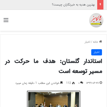
بهترین هدیه به خبرنگاران چیست؟
منو
خانه
/
اخبار
اخبار
استاندار گلستان: هدف ما حرکت در
مسیر توسعه است
۱۳۹۹-۰۶-۲۷
۰
112
خواندن این مطلب 1 دقیقه زمان میبرد