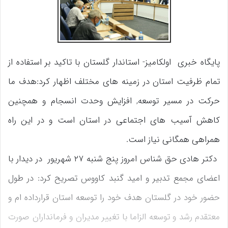
پایگاه خبری اولکامیز- استاندار گلستان با تاکید بر استفاده از
تمام ظرفیت استان در زمینه های مختلف اظهار کرد:هدف ما
حرکت در مسیر توسعه, افزایش وحدت انسجام و همچنین
کاهش آسیب های اجتماعی در استان است و در این راه
همراهی همگانی نیاز است.
دکتر هادی حق شناس امروز پنج شنبه ۲۷ شهریور در دیدار با
اعضای مجمع تدبیر و امید گنبد کاووس تصریح کرد: در طول
حضور خود در گلستان هدف خود را توسعه استان قرارداده ام و
معتقدم رشد و توسعه الزاما با تغییر مدیران و فرمانداران صورت