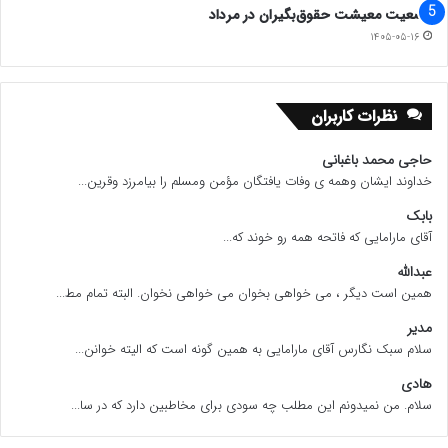
وضعیت معیشت حقوق‌بگیران در مرداد
۱۴۰۵-۰۵-۱۶
نظرات کاربران
حاجی محمد باغبانی
خداوند ایشان وهمه ی وفات یافتگان مؤمن ومسلم را بیامرزد وقرین...
بابک
آقای مارامایی که فاتحه همه رو خوند که...
عبدالله
همین است دیگر ، می خواهی بخوان می خواهی نخوان. البته تمام مط...
مدیر
سلام سبک نگارس آقای مارامایی به همین گونه است که الیته خوانن...
هادی
سلام. من نمیدونم این مطلب چه سودی برای مخاطبین دارد که در سا...