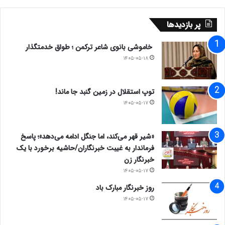
پر بازدیدها
خاموشی بانوی شاعر ترکمن ؛ طواق خدمتگذار
۱۴۰۵-۰۵-۱۸
توپ استقلال در زمین گنبد جا ماند!
۱۴۰۵-۰۵-۱۷
«شیر قهر می‌کند، اما جنگل ادامه می‌دهد»؛ پاسخ
فرماندار به غیبت خبرنگاران/حاشیه برخورد با یک
خبرنگار زن
۱۴۰۵-۰۵-۱۷
روز خبرنگار مبارک باد
۱۴۰۵-۰۵-۱۷