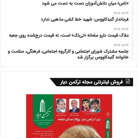
«ناس» میان دانش‌آموزان دست به دست می شود
۱۴۰۵-۰۵-۱۳
فرماندار گنبدکاووس: شهید خط کشی مذهبی ندارد
۱۴۰۵-۰۵-۱۳
ملاک قیمت دارو سامانه «تی‌تک» است، نه قیمت درج‌شده روی جعبه
۱۴۰۵-۰۵-۱۳
جلسه مشترک شورای اجتماعی و کارگروه اجتماعی، فرهنگی، سلامت و
خانواده گنبدکاووس برگزار شد
فروش اینترنتی مجله ترکمن دیار