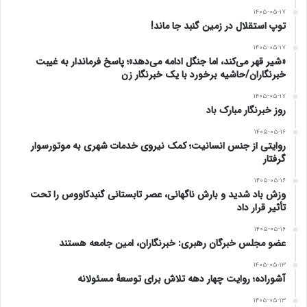
۱۴۰۵-۰۵-۱۷
توپ استقلال در زمین گنبد جا ماند!
۱۴۰۵-۰۵-۱۷
«شیر قهر می‌کند، اما جنگل ادامه می‌دهد»؛ پاسخ فرماندار به غیبت
خبرنگاران/حاشیه برخورد با یک خبرنگار زن
۱۴۰۵-۰۵-۱۷
روز خبرنگار مبارک باد
۱۴۰۵-۰۵-۱۶
روایتی از جنس انسانیت؛ کمک نیروی خدمات شهری به موتورسوار
گرفتار
۱۴۰۵-۰۵-۱۶
وزش باد شدید و بارش ناگهانی، عصر تابستانی گنبدکاووس را تحت
تأثیر قرار داد
۱۴۰۵-۰۵-۱۶
عضو مجلس خبرگان رهبری: خبرنگاران، امین جامعه هستند
۱۴۰۵-۰۵-۱۳
آشوراده؛ روایت چهار دهه تلاش برای توسعهٔ مسئولانه
۱۴۰۵-۰۵-۱۳