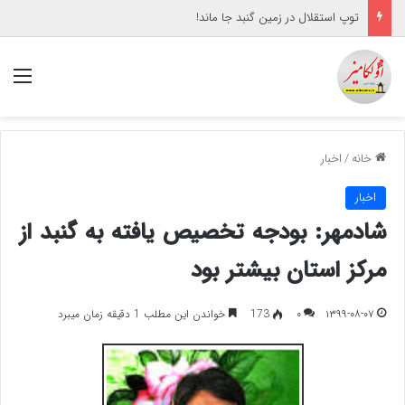
توپ استقلال در زمین گنبد جا ماند!
منو
خانه
/
اخبار
اخبار
شادمهر: بودجه تخصیص یافته به گنبد از
مرکز استان بیشتر بود
۱۳۹۹-۰۸-۰۷
۰
173
خواندن این مطلب 1 دقیقه زمان میبرد