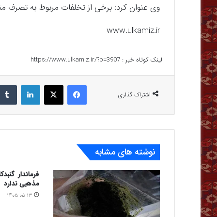
وی عنوان کرد: برخی از تخلفات مربوط به تصرف مناب
www.ulkamiz.ir
لینک کوتاه خبر :
https://www.ulkamiz.ir/?p=3907
فیس بوک
X
لینکدین
اشتراک گذاری
نوشته های مشابه
فرماندار گنب
مذهبی ندارد
۱۴۰۵-۰۵-۱۳