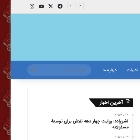
X
فیس بوک
یوتیوب
اینستاگرام
جستجو
ادبیات
درباره ما
برای
آخرین اخبار
۱۴۰۵-۰۵-۱۳
آشوراده؛ روایت چهار دهه تلاش برای توسعهٔ
مسئولانه
۱۴۰۵-۰۵-۱۳