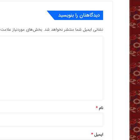
دیدگاهتان را بنویسید
نشانی ایمیل شما منتشر نخواهد شد.
بخش‌های موردنیاز علامت‌گ
د
ی
د
گ
ا
ه
*
نام
*
ایمیل
*