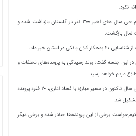
ه نکرد.
وی همچنین افزود: در قالب مبارزه با پولشویی هم طی سال های اخیر ۳۰۰ نفر در گلستان بازداشت شده و
‌المال بازگشت.
کی در استان خبر داد.
 این جلسه گفت: روند رسیدگی به پرونده‌های تخلفات و
طلاع مردم خواهد رسید.
دادستان عمومی و انقلاب گرگان هم گفت: از ابتدای سال تاکنون در مسیر مبارزه با فساد اداری، ۲۰ فقره پرونده
تشکیل شد.
رخواست برخی از این پرونده‌ها صادر شده و برخی دیگر