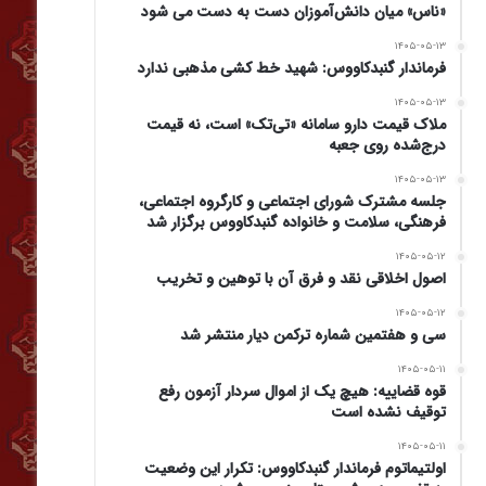
«ناس» میان دانش‌آموزان دست به دست می شود
۱۴۰۵-۰۵-۱۳
فرماندار گنبدکاووس: شهید خط کشی مذهبی ندارد
۱۴۰۵-۰۵-۱۳
ملاک قیمت دارو سامانه «تی‌تک» است، نه قیمت
درج‌شده روی جعبه
۱۴۰۵-۰۵-۱۳
جلسه مشترک شورای اجتماعی و کارگروه اجتماعی،
فرهنگی، سلامت و خانواده گنبدکاووس برگزار شد
۱۴۰۵-۰۵-۱۲
اصول اخلاقی نقد و فرق آن با توهین و تخریب
۱۴۰۵-۰۵-۱۲
سی و هفتمین شماره ترکمن دیار منتشر شد
۱۴۰۵-۰۵-۱۱
قوه قضاییه: هیچ یک از اموال سردار آزمون رفع
توقیف نشده است
۱۴۰۵-۰۵-۱۱
اولتیماتوم فرماندار گنبدکاووس: تکرار این وضعیت