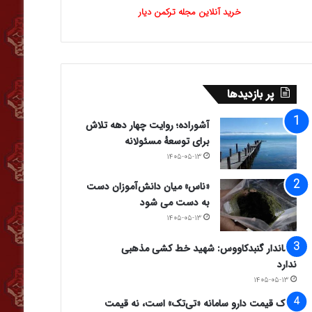
خرید آنلاین مجله ترکمن دیار
پر بازدیدها
آشوراده؛ روایت چهار دهه تلاش
برای توسعهٔ مسئولانه
۱۴۰۵-۰۵-۱۳
«ناس» میان دانش‌آموزان دست
به دست می شود
۱۴۰۵-۰۵-۱۳
فرماندار گنبدکاووس: شهید خط کشی مذهبی
ندارد
۱۴۰۵-۰۵-۱۳
ملاک قیمت دارو سامانه «تی‌تک» است، نه قیمت