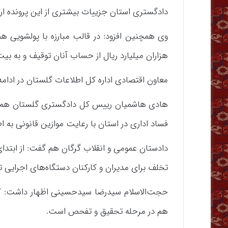
دادگستری استان جزییات بیشتری از این پرونده ارائ
هزاران میلیارد ریال از حساب آنان توقیف و به بیت
معاون اقتصادی اداره کل اطلاعات گلستان در ادامه از شناسایی ۲۰ بدهکار کلان بان
هادی هاشمیان رییس کل دادگستری گلستان هم در
فساد اداری در استان با رعایت موازین قانونی به ا
تخلف برای مدیران و کارکنان دستگاه‌های اجرایی 
حجت‌الاسلام سیدرضا سیدحسینی اظهار داشت: کیف
هم در مرحله تحقیق و تفحص است.