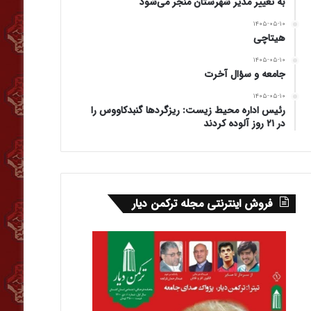
به تغییر مدیر شهرستان منجر می‌شود
۱۴۰۵-۰۵-۱۰
هیتاچی
۱۴۰۵-۰۵-۱۰
جامعه و سؤال آخرت
۱۴۰۵-۰۵-۱۰
رئیس اداره محیط زیست: ریزگردها گنبدکاووس را
در ۲۱ روز آلوده کردند
فروش اینترنتی مجله ترکمن دیار