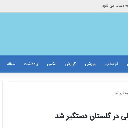
به دست می شود
اجتماعی
ورزشی
گزارش
عکس
یادداشت
مقاله
دستگیر شد
یالی در گلستان دستگیر شد