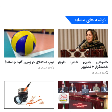
نوشته های مشابه
خاموشی بانوی شاعر؛ طواق
توپ استقلال در زمین گنبد جا ماند!
خدمتگزار + تصاویر
۱۴۰۵-۰۵-۱۷
۱۴۰۵-۰۵-۱۸