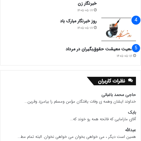
خبرنگار زن
۱۴۰۵-۰۵-۱۷
روز خبرنگار مبارک باد
۱۴۰۵-۰۵-۱۷
وضعیت معیشت حقوق‌بگیران در مرداد
۱۴۰۵-۰۵-۱۶
نظرات کاربران
حاجی محمد باغبانی
خداوند ایشان وهمه ی وفات یافتگان مؤمن ومسلم را بیامرزد وقرین...
بابک
آقای مارامایی که فاتحه همه رو خوند که...
عبدالله
همین است دیگر ، می خواهی بخوان می خواهی نخوان. البته تمام مط...