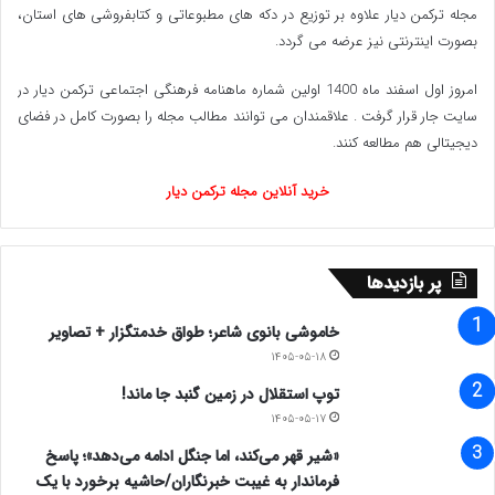
مجله ترکمن دیار علاوه بر توزیع در دکه های مطبوعاتی و کتابفروشی های استان،
بصورت اینترنتی نیز عرضه می گردد.‌
امروز اول اسفند ماه 1400 اولین شماره ماهنامه فرهنگی اجتماعی ترکمن دیار در
سایت جار قرار گرفت . علاقمندان می توانند مطالب مجله را بصورت کامل در فضای
دیجیتالی هم مطالعه کنند.
خرید آنلاین مجله ترکمن دیار
پر بازدیدها
خاموشی بانوی شاعر؛ طواق خدمتگزار + تصاویر
۱۴۰۵-۰۵-۱۸
توپ استقلال در زمین گنبد جا ماند!
۱۴۰۵-۰۵-۱۷
«شیر قهر می‌کند، اما جنگل ادامه می‌دهد»؛ پاسخ
فرماندار به غیبت خبرنگاران/حاشیه برخورد با یک