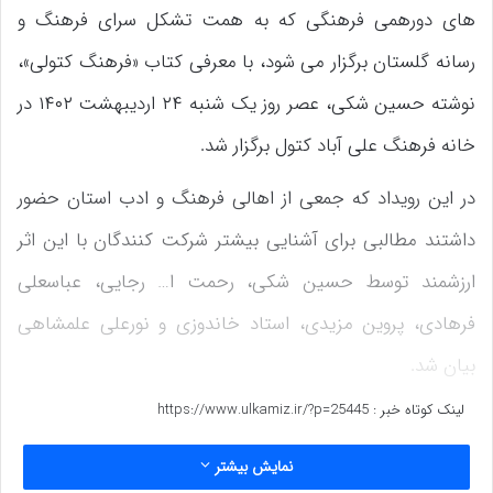
های دورهمی فرهنگی که به همت تشکل سرای فرهنگ و
رسانه گلستان برگزار می شود، با معرفی کتاب «فرهنگ کتولی»،
نوشته حسین شکی، عصر روز یک شنبه ۲۴ اردیبهشت ۱۴۰۲ در
خانه فرهنگ علی آباد کتول برگزار شد.
در این رویداد که جمعی از اهالی فرهنگ و ادب استان حضور
داشتند مطالبی برای آشنایی بیشتر شرکت کنندگان با این اثر
ارزشمند توسط حسین شکی، رحمت ا… رجایی، عباسعلی
فرهادی، پروین مزیدی، استاد خاندوزی و نورعلی علمشاهی
بیان شد.
لینک کوتاه خبر :
https://www.ulkamiz.ir/?p=25445
www.ulkamiz.ir
نمایش بیشتر