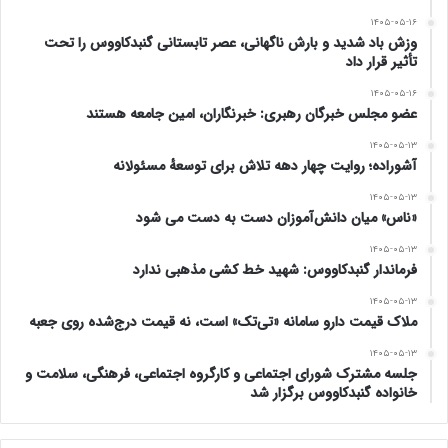
۱۴۰۵-۰۵-۱۶
وزش باد شدید و بارش ناگهانی، عصر تابستانی گنبدکاووس را تحت
تأثیر قرار داد
۱۴۰۵-۰۵-۱۶
عضو مجلس خبرگان رهبری: خبرنگاران، امین جامعه هستند
۱۴۰۵-۰۵-۱۳
آشوراده؛ روایت چهار دهه تلاش برای توسعهٔ مسئولانه
۱۴۰۵-۰۵-۱۳
«ناس» میان دانش‌آموزان دست به دست می شود
۱۴۰۵-۰۵-۱۳
فرماندار گنبدکاووس: شهید خط کشی مذهبی ندارد
۱۴۰۵-۰۵-۱۳
ملاک قیمت دارو سامانه «تی‌تک» است، نه قیمت درج‌شده روی جعبه
۱۴۰۵-۰۵-۱۳
جلسه مشترک شورای اجتماعی و کارگروه اجتماعی، فرهنگی، سلامت و
خانواده گنبدکاووس برگزار شد