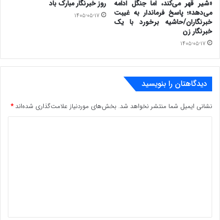
«شیر قهر می‌کند، اما جنگل ادامه
روز خبرنگار مبارک باد
می‌دهد»؛ پاسخ فرماندار به غیبت
۱۴۰۵-۰۵-۱۷
خبرنگاران/حاشیه برخورد با یک
خبرنگار زن
۱۴۰۵-۰۵-۱۷
دیدگاهتان را بنویسید
نشانی ایمیل شما منتشر نخواهد شد.
بخش‌های موردنیاز علامت‌گذاری شده‌اند
*
د
ی
د
گ
ا
ه
*