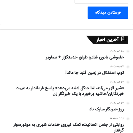
آخرین اخبار
۱۴۰۵-۰۵-۱۸
خاموشی بانوی شاعر؛ طواق خدمتگزار + تصاویر
۱۴۰۵-۰۵-۱۷
توپ استقلال در زمین گنبد جا ماند!
۱۴۰۵-۰۵-۱۷
«شیر قهر می‌کند، اما جنگل ادامه می‌دهد»؛ پاسخ فرماندار به غیبت
خبرنگاران/حاشیه برخورد با یک خبرنگار زن
۱۴۰۵-۰۵-۱۷
روز خبرنگار مبارک باد
۱۴۰۵-۰۵-۱۶
روایتی از جنس انسانیت؛ کمک نیروی خدمات شهری به موتورسوار
گرفتار