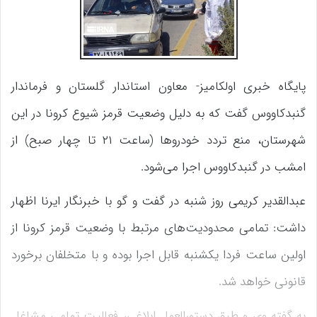
پایگاه خبری اولکامیز- معاون استاندار گلستان و فرماندار
گنبدکاووس گفت که به دلیل وضعیت قرمز شیوع کرونا در این
شهرستان، منع تردد خودروها (ساعت ۲۱ تا چهار صبح) از
امشب در گنبدکاووس اجرا می‌شود.
عبدالقدیر کریمی روز شنبه در گفت و گو با خبرنگار ایرنا اظهار
داشت: تمامی محدودیت‌های مرتبط با وضعیت قرمز کرونا از
اولین ساعت فردا یکشنبه قابل اجرا بوده و با متخلفان برخورد
قانونی خواهد شد.
به گفته وی و طبق دستورالعمل ابلاغی، فعالیت تمامی مشاغل