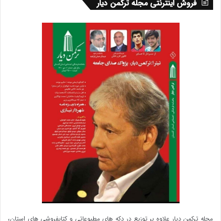
فروش اینترنتی مجله ترکمن دیار
مجله ترکمن دیار علاوه بر توزیع در دکه های مطبوعاتی و کتابفروشی های استان،