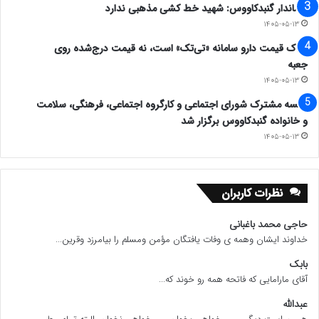
فرماندار گنبدکاووس: شهید خط کشی مذهبی ندارد
۱۴۰۵-۰۵-۱۳
ملاک قیمت دارو سامانه «تی‌تک» است، نه قیمت درج‌شده روی
جعبه
۱۴۰۵-۰۵-۱۳
جلسه مشترک شورای اجتماعی و کارگروه اجتماعی، فرهنگی، سلامت
و خانواده گنبدکاووس برگزار شد
۱۴۰۵-۰۵-۱۳
نظرات کاربران
حاجی محمد باغبانی
خداوند ایشان وهمه ی وفات یافتگان مؤمن ومسلم را بیامرزد وقرین...
بابک
آقای مارامایی که فاتحه همه رو خوند که...
عبدالله