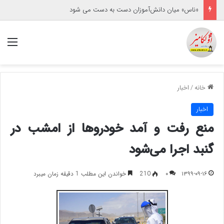
«ناس» میان دانش‌آموزان دست به دست می شود
منو
خانه
/
اخبار
اخبار
منع رفت و آمد خودروها از امشب در
گنبد اجرا می‌شود
۱۳۹۹-۰۹-۱۶
۰
210
خواندن این مطلب 1 دقیقه زمان میبرد