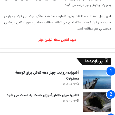
بصورت اینترنتی نیز عرضه می گردد.‌
امروز اول اسفند ماه 1400 اولین شماره ماهنامه فرهنگی اجتماعی ترکمن دیار در
سایت جار قرار گرفت . علاقمندان می توانند مطالب مجله را بصورت کامل در فضای
دیجیتالی هم مطالعه کنند.
خرید آنلاین مجله ترکمن دیار
پر بازدیدها
آشوراده؛ روایت چهار دهه تلاش برای توسعهٔ
مسئولانه
۱۴۰۵-۰۵-۱۳
«ناس» میان دانش‌آموزان دست به دست می شود
۱۴۰۵-۰۵-۱۳