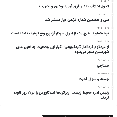
۱۴۰۵-۰۵-۱۲
اصول اخلاقی نقد و فرق آن با توهین و تخریب
۱۴۰۵-۰۵-۱۲
سی و هفتمین شماره ترکمن دیار منتشر شد
۱۴۰۵-۰۵-۱۱
قوه قضاییه: هیچ یک از اموال سردار آزمون رفع توقیف نشده است
۱۴۰۵-۰۵-۱۱
اولتیماتوم فرماندار گنبدکاووس: تکرار این وضعیت به تغییر مدیر
شهرستان منجر می‌شود
۱۴۰۵-۰۵-۱۰
هیتاچی
۱۴۰۵-۰۵-۱۰
جامعه و سؤال آخرت
۱۴۰۵-۰۵-۱۰
رئیس اداره محیط زیست: ریزگردها گنبدکاووس را در ۲۱ روز آلوده
کردند