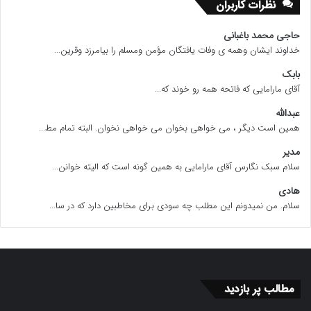
نظرات کاربران
حاجی محمد باغبانی
خداوند ایشان وهمه ی وفات یافتگان مؤمن ومسلم را بیامرزد وقرین...
بابک
آقای مارامایی که فاتحه همه رو خوند که...
عبدالله
همین است دیگر ، می خواهی بخوان می خواهی نخوان. البته تمام مط...
مدیر
سلام سبک نگارس آقای مارامایی به همین گونه است که الیته خوانن...
هادی
سلام. من نمیدونم این مطلب چه سودی برای مخاطبین دارد که در سا...
مطالب پر بازدید