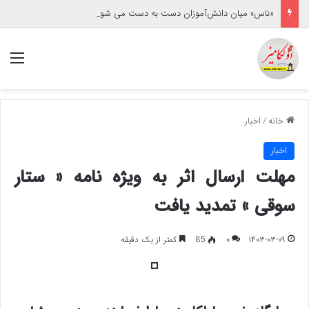
«ناس» میان دانش‌آموزان دست به دست می شود
منو
خانه
/
اخبار
اخبار
مهلت ارسال اثر به ویژه نامه « ستار
سوقی » تمدید یافت
۱۴۰۳-۰۳-۰۹
۰
85
کمتر از یک دقیقه