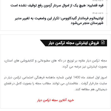
۱۴۰۵-۰۵-۱۱
قوه قضاییه: هیچ یک از اموال سردار آزمون رفع توقیف نشده است
۱۴۰۵-۰۵-۱۱
اولتیماتوم فرماندار گنبدکاووس: تکرار این وضعیت به تغییر مدیر
شهرستان منجر می‌شود
فروش اینترنتی مجله ترکمن دیار
مجله ترکمن دیار علاوه بر توزیع در دکه های مطبوعاتی و کتابفروشی های استان،
بصورت اینترنتی نیز عرضه می گردد.‌
امروز اول اسفند ماه 1400 اولین شماره ماهنامه فرهنگی اجتماعی ترکمن دیار در
سایت جار قرار گرفت . علاقمندان می توانند مطالب مجله را بصورت کامل در فضای
دیجیتالی هم مطالعه کنند.
خرید آنلاین مجله ترکمن دیار