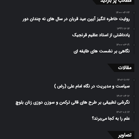
مطالب پر بازدید
۱۴۰۰-۰۴-۲۴
روایت خاطره انگیز آیین عید قربان در سال های نه چندان دور
۱۳۹۹-۱۲-۱۴
یادداشتی از استاد عظیم قرنجیک
۱۴۰۰-۰۳-۱۹
نگاهی بر نشست های طایفه ای
مقالات
۱۴۰۲-۱۱-۲۲
سیاست و مدیریت در نگاه امام علی (رض )
۱۴۰۲-۰۴-۱۲
نگرشی تطبیقی بر طرح ­های قالی ترکمن و سوزن دوزی زنان بلوچ
۱۴۰۲-۰۸-۱۶
علم را به کجا می‌برند؟
تصاویر