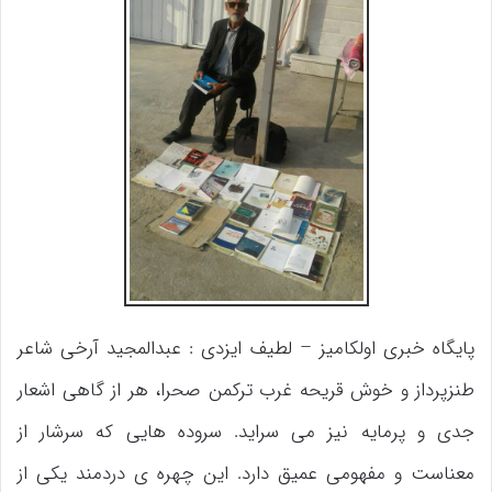
پایگاه خبری اولکامیز – لطیف ایزدی : عبدالمجید آرخی شاعر
طنزپرداز و خوش قریحه غرب ترکمن صحرا، هر از گاهی اشعار
جدی و پرمایه نیز می سراید. سروده هایی که سرشار از
معناست و مفهومی عمیق دارد. این چهره ی دردمند یکی از