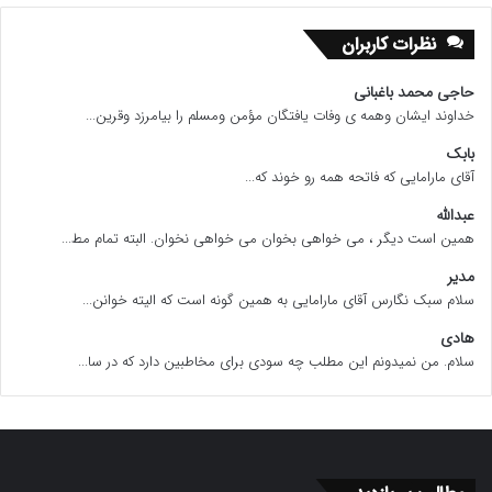
نظرات کاربران
حاجی محمد باغبانی
خداوند ایشان وهمه ی وفات یافتگان مؤمن ومسلم را بیامرزد وقرین...
بابک
آقای مارامایی که فاتحه همه رو خوند که...
عبدالله
همین است دیگر ، می خواهی بخوان می خواهی نخوان. البته تمام مط...
مدیر
سلام سبک نگارس آقای مارامایی به همین گونه است که الیته خوانن...
هادی
سلام. من نمیدونم این مطلب چه سودی برای مخاطبین دارد که در سا...