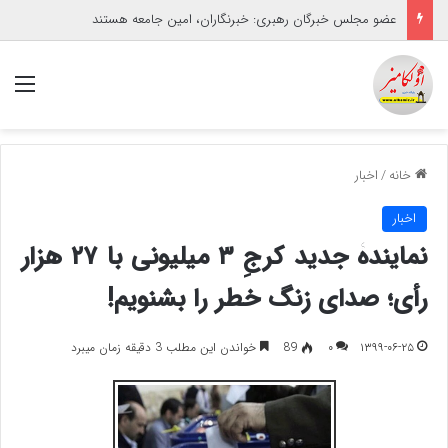
عضو مجلس خبرگان رهبری: خبرنگاران، امین جامعه هستند
منو
خانه
/
اخبار
اخبار
نمایندۀ جدید کرجِ ۳ میلیونی با ۲۷ هزار
رأی؛ صدای زنگ خطر را بشنویم!
۱۳۹۹-۰۶-۲۵
۰
89
خواندن این مطلب 3 دقیقه زمان میبرد