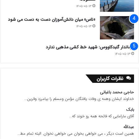
۱۴۰۵-۰۵-۱۳
«ناس» میان دانش‌آموزان دست به دست می شود
۱۴۰۵-۰۵-۱۳
فرماندار گنبدکاووس: شهید خط کشی مذهبی ندارد
۱۴۰۵-۰۵-۱۳
نظرات کاربران
حاجی محمد باغبانی
خداوند ایشان وهمه ی وفات یافتگان مؤمن ومسلم را بیامرزد وقرین...
بابک
آقای مارامایی که فاتحه همه رو خوند که...
عبدالله
همین است دیگر ، می خواهی بخوان می خواهی نخوان. البته تمام مط...