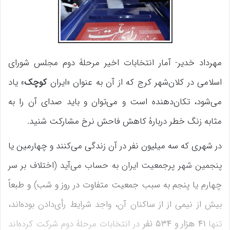
مهرداد خدیر- آمار انتخابات اخیر مرحلۀ دوم مجلس شورای
اسلامی در کلان‌شهر کرج که از آن به عنوان «ایران
کوچک
» یاد
می‌شود، تکان‌دهنده است و می‌توان و باید صدای آن را به
مثابه زنگ خطر دربارۀ کاهش فاحش نرخ مشارکت شنید.
در شهری که سه میلیون نفر در آن زندگی می‌کنند و چهارمین یا
پنجمین شهر پرجمعیت ایران به حساب می‌آید (اختلاف بر سر
چهارم یا پنجم به سبب جمعیت متفاوت در روز و شب) و طبعاً
بیش از نیمی از از ساکنان آن، واجد شرایط رأی‌دادن بوده‌اند،
تنها
۴۱ هزار و ۵۳۴ نفر
در انتخابات مرحلۀ دوم شرکت کرده‌اند