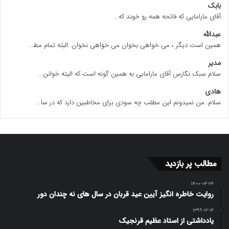
بابک
آقای مارامایی که فاتحه همه رو خوند که...
عبدالله
همین است دیگر ، می خواهی بخوان می خواهی نخوان. البته تمام مط...
مدیر
سلام سبک نگارس آقای مارامایی به همین گونه است که الیته خوانن...
هادی
سلام. من نمیدونم این مطلب چه سودی برای مخاطبین دارد که در سا...
مطالب پر بازدید
۱۴۰۰-۰۴-۲۴
روایت خاطره انگیز آیین عید قربان در سال های نه چندان دور
۱۳۹۹-۱۲-۱۴
یادداشتی از استاد عظیم قرنجیک