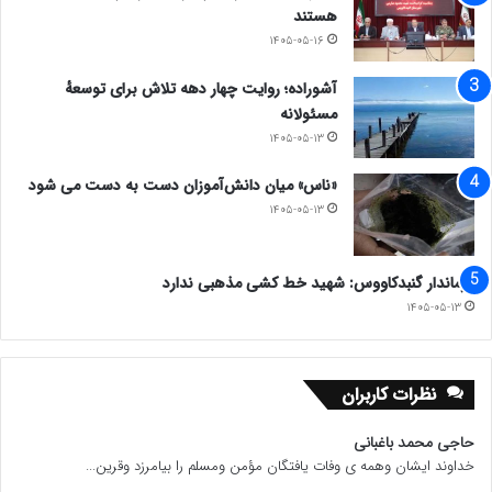
هستند
۱۴۰۵-۰۵-۱۶
آشوراده؛ روایت چهار دهه تلاش برای توسعهٔ
مسئولانه
۱۴۰۵-۰۵-۱۳
«ناس» میان دانش‌آموزان دست به دست می شود
۱۴۰۵-۰۵-۱۳
فرماندار گنبدکاووس: شهید خط کشی مذهبی ندارد
۱۴۰۵-۰۵-۱۳
نظرات کاربران
حاجی محمد باغبانی
خداوند ایشان وهمه ی وفات یافتگان مؤمن ومسلم را بیامرزد وقرین...