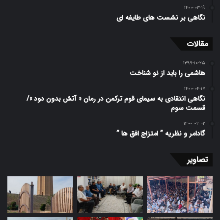
۱۴۰۰-۰۳-۱۹
نگاهی بر نشست های طایفه ای
مقالات
۱۳۹۹-۱۰-۲۵
هاشمی را باید از نو شناخت
۱۴۰۰-۰۴-۱۷
نگاهی انتقادی به سیمای قوم ترکمن در رمان « آتش بدون دود »/
قسمت سوم
۱۴۰۰-۰۲-۰۲
گادامر و نظریه ” امتزاج افق ها ”
تصاویر