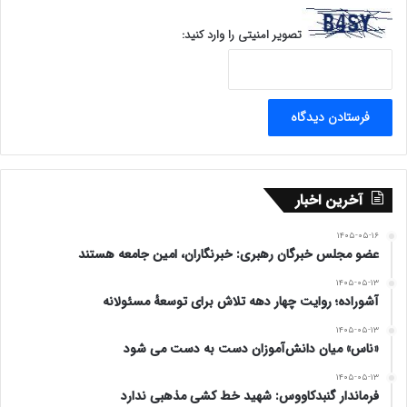
تصویر امنیتی را وارد کنید:
آخرین اخبار
۱۴۰۵-۰۵-۱۶
عضو مجلس خبرگان رهبری: خبرنگاران، امین جامعه هستند
۱۴۰۵-۰۵-۱۳
آشوراده؛ روایت چهار دهه تلاش برای توسعهٔ مسئولانه
۱۴۰۵-۰۵-۱۳
«ناس» میان دانش‌آموزان دست به دست می شود
۱۴۰۵-۰۵-۱۳
فرماندار گنبدکاووس: شهید خط کشی مذهبی ندارد