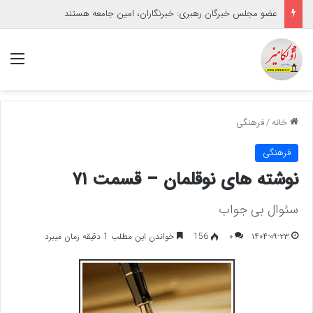
عضو مجلس خبرگان رهبری: خبرنگاران، امین جامعه هستند
منو
خانه
/
فرهنگی
فرهنگی
نوشته های نوقلمان – قسمت ۷۱
سئوال بی جواب
۱۴۰۴-۰۹-۲۳
۰
156
خواندن این مطلب 1 دقیقه زمان میبرد