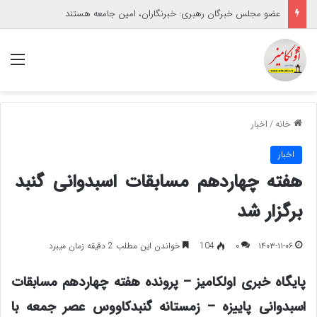
عضو مجلس خبرگان رهبری: خبرنگاران، امین جامعه هستند
منو
خانه
/
اخبار
اخبار
هفته چهاردهم مسابقات اسبدوانی گنبد
برگزار شد
۱۴۰۳-۱۱-۰۶
۰
104
خواندن این مطلب 2 دقیقه زمان میبرد
پایگاه خبری اولکامیز – پرونده هفته چهاردهم مسابقات
اسبدوانی پاییزه – زمستانه گنبدکاووس عصر جمعه با