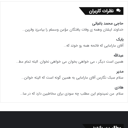
نظرات کاربران
حاجی محمد باغبانی
خداوند ایشان وهمه ی وفات یافتگان مؤمن ومسلم را بیامرزد وقرین...
بابک
آقای مارامایی که فاتحه همه رو خوند که...
عبدالله
همین است دیگر ، می خواهی بخوان می خواهی نخوان. البته تمام مط...
مدیر
سلام سبک نگارس آقای مارامایی به همین گونه است که الیته خوانن...
هادی
سلام. من نمیدونم این مطلب چه سودی برای مخاطبین دارد که در سا...
مطالب پر بازدید