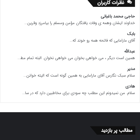
نظرات کاربران
حاجی محمد باغبانی
خداوند ایشان وهمه ی وفات یافتگان مؤمن ومسلم را بیامرزد وقرین...
بابک
آقای مارامایی که فاتحه همه رو خوند که...
عبدالله
همین است دیگر ، می خواهی بخوان می خواهی نخوان. البته تمام مط...
مدیر
سلام سبک نگارس آقای مارامایی به همین گونه است که الیته خوانن...
هادی
سلام. من نمیدونم این مطلب چه سودی برای مخاطبین دارد که در سا...
مطالب پر بازدید