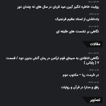
۱۴۰۰-۰۴-۲۴
روایت خاطره انگیز آیین عید قربان در سال های نه چندان دور
۱۳۹۹-۱۲-۱۴
یادداشتی از استاد عظیم قرنجیک
۱۴۰۰-۰۳-۱۹
نگاهی بر نشست های طایفه ای
مقالات
۱۴۰۰-۰۴-۲۹
نگاهی انتقادی به سیمای قوم ترکمن در رمان آتش بدون دود / قسمت
۷ ( پایانی )
۱۴۰۴-۰۱-۱۳
در حُرمت ربا – مکتوب دوم
۱۴۰۴-۰۸-۱۷
رفق و مدارا در قرآن و روایات
تصاویر