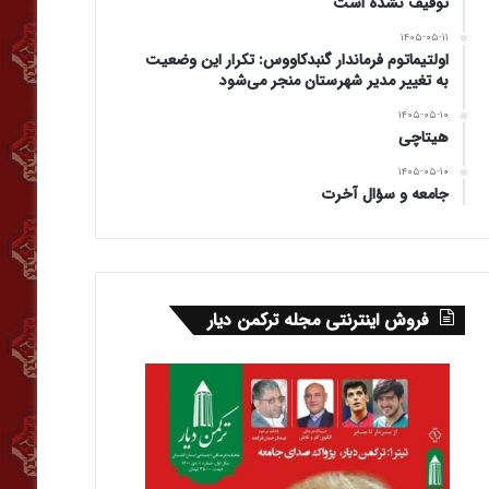
توقیف نشده است
۱۴۰۵-۰۵-۱۱
اولتیماتوم فرماندار گنبدکاووس: تکرار این وضعیت
به تغییر مدیر شهرستان منجر می‌شود
۱۴۰۵-۰۵-۱۰
هیتاچی
۱۴۰۵-۰۵-۱۰
جامعه و سؤال آخرت
فروش اینترنتی مجله ترکمن دیار