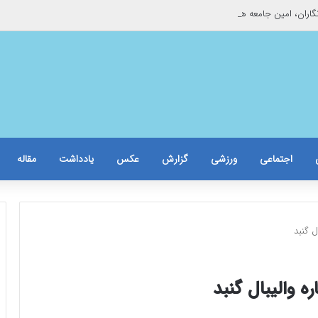
اران، امین جامعه هستند
اجتماعی
ورزشی
گزارش
عکس
یادداشت
مقاله
ل گنبد
 والیبال گنبد