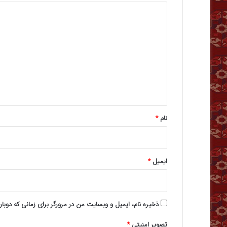
د
ی
د
گ
ا
ه
*
نام
*
ایمیل
*
ذخیره نام، ایمیل و وبسایت من در مرورگر برای زمانی که دوبا
تصویر امنیتی
*