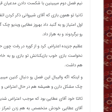
نیم فصل دوم میبینین با شکست دادن مدعیان قهر
اول امتیاز رو به گنبد داد بهروز عطایی ویدیو چک گرف
رو برگردوند و به هراز داد.
عظیم جزیده اعتراض کرد و از کوره در رفت چون حق
نخواست بازی خوب بازیکنانش تو بازی رو به خاط
هم داشت.
و اینکه اگه والیبال این فصل رو دنبال کنین میبی
چک مشکل دارن و همیشه هم در حال اعتراض و 
ثالثا خود آقای عطایی بود که موجب اعتراض شدید
آقای عطایی خودش متخصص به هم زدن تمرکز حری