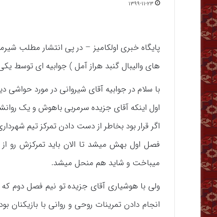
۱۳۹۹-۱۱-۲۳
پایگاه خبری اولکامیز – در پی انتشار مطلب شیرم
های والیبال گنبد هراز آمل ) جوابیه ای توسط یکی 
با سلام در جوابیه آقای شیروانی در مورد حواشی دید
اول اینکه آقای جزیده سرمربی باهوش و یک روان
اگر قرار بود بخاطر از دست دادن تمرکز تیم شهرداری 
فصل اول بهش میشد تا الان باید تمرکزش رو از 
میباخت و شاید هم منحل میشد.
ولی با هوشیاری آقای جزیده تو نیم فصل دوم که
انجام دادن تمرینات روحی و روانی با بازیکنان ب