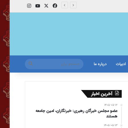
X
فیس بوک
یوتیوب
اینستاگرام
جستجو
ادبیات
درباره ما
برای
آخرین اخبار
۱۴۰۵-۰۵-۱۶
عضو مجلس خبرگان رهبری: خبرنگاران، امین جامعه
هستند
۱۴۰۵-۰۵-۱۳