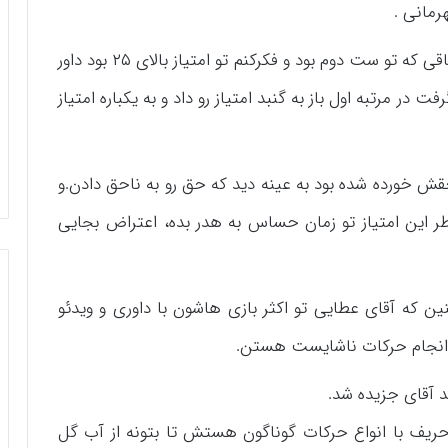
مانی .
ثانیا تو همون بازی که آقای شیروانی ذکر کردن اتفاقی که تو ست دوم بود و فکرکنم تو امتیاز بالای ۲۵ بود داور
ت در مرتبه اول باز به گنبد امتیاز رو داد و به یکباره امتیاز
ش خورده شده بود به عینه دید که حق رو به ناحق دادن.و
ر این امتیاز تو زمان حساس به هدر بده، اعتراض بجایی
نین که آقای عطایی تو اکثر بازی هاشون با داوری و ویدئو
انجام حرکات ناشایست هستن.
 آقای جزیده شد.
ف با انواع حرکات گوناگون هستش تا بتونه از آب گل