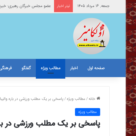
جمعه, ۱۶ مرداد ۱۴۰۵
عضو مجلس خبرگان رهبری: خبرنگ
تیتر اخبار
صفحه اول
اخبار
مطالب ویژه
گفتگو
فرهنگی
خانه
/
مطالب ویژه
/
پاسخی بر یک مطلب ورزشی در باره والیبا
مطالب ویژه
پاسخی بر یک مطلب ورزشی در باره