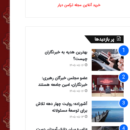
خرید آنلاین مجله ترکمن دیار
پر بازدیدها
بهترین هدیه به خبرنگاران
چیست؟
۱۴۰۵-۰۵-۱۶
عضو مجلس خبرگان رهبری:
خبرنگاران، امین جامعه هستند
۱۴۰۵-۰۵-۱۶
آشوراده؛ روایت چهار دهه تلاش
برای توسعهٔ مسئولانه
۱۴۰۵-۰۵-۱۳
«ناس» میان دانش‌آموزان دست