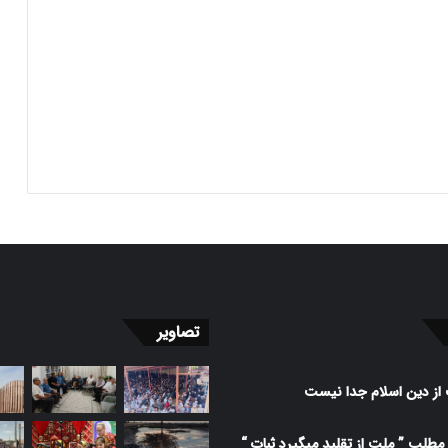
تصاویر
از دین اسلام جدا نیست
مطلب ” ملت از تقلید میگیرد ثبات “