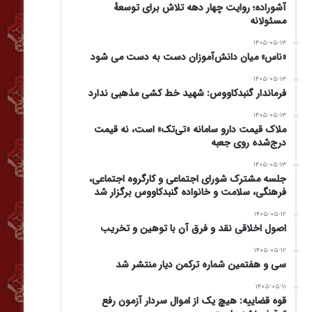
آشوراده؛ روایت چهار دهه تلاش برای توسعهٔ
مسئولانه
۱۴۰۵-۰۵-۱۳
«ناس» میان دانش‌آموزان دست به دست می شود
۱۴۰۵-۰۵-۱۳
فرماندار گنبدکاووس: شهید خط کشی مذهبی ندارد
۱۴۰۵-۰۵-۱۳
ملاک قیمت دارو سامانه «تی‌تک» است، نه قیمت
درج‌شده روی جعبه
۱۴۰۵-۰۵-۱۳
جلسه مشترک شورای اجتماعی و کارگروه اجتماعی،
فرهنگی، سلامت و خانواده گنبدکاووس برگزار شد
۱۴۰۵-۰۵-۱۲
اصول اخلاقی نقد و فرق آن با توهین و تخریب
۱۴۰۵-۰۵-۱۲
سی و هفتمین شماره ترکمن دیار منتشر شد
۱۴۰۵-۰۵-۱۱
قوه قضاییه: هیچ یک از اموال سردار آزمون رفع