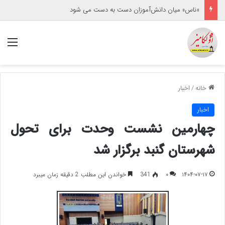
«ناس» میان دانش‌آموزان دست به دست می شود
منو
خانه
/
اخبار
اخبار
چهارمین نشست وحدت برای تحول
شهرستان گنبد برگزار شد
۱۴۰۴-۰۷-۱۷
۰
341
خواندن این مطلب 2 دقیقه زمان میبرد