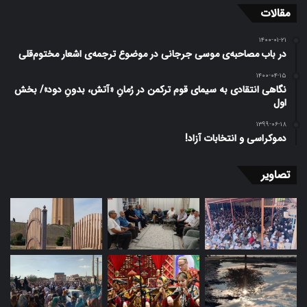
مقالات
۱۴۰۰-۰۱-۲۱
در باب مصاحبه‌ی موسی جرجانی در موضوع ترجمه‌ی اشعار مختوم‌قلی
۱۴۰۰-۰۴-۱۵
نگاهی انتقادی به سیمای قوم ترکمن در رُمانِ «آتش، بدونِ دود»/ بخش
اول
۱۳۹۹-۰۶-۱۸
دموکراسی و انتخابات آزاد!
تصاویر