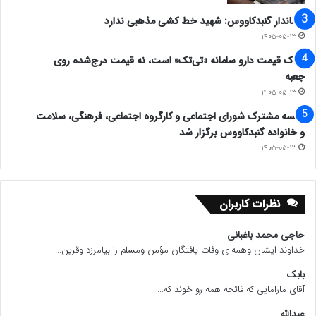
فرماندار گنبدکاووس: شهید خط کشی مذهبی ندارد
۱۴۰۵-۰۵-۱۳
ملاک قیمت دارو سامانه «تی‌تک» است، نه قیمت درج‌شده روی
جعبه
۱۴۰۵-۰۵-۱۳
جلسه مشترک شورای اجتماعی و کارگروه اجتماعی، فرهنگی، سلامت
و خانواده گنبدکاووس برگزار شد
۱۴۰۵-۰۵-۱۳
نظرات کاربران
حاجی محمد باغبانی
خداوند ایشان وهمه ی وفات یافتگان مؤمن ومسلم را بیامرزد وقرین...
بابک
آقای مارامایی که فاتحه همه رو خوند که...
عبدالله