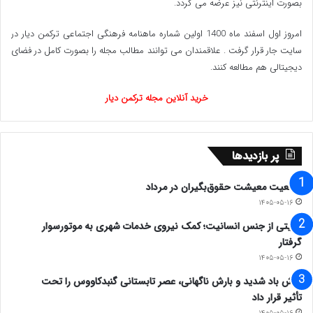
بصورت اینترنتی نیز عرضه می گردد.‌
امروز اول اسفند ماه 1400 اولین شماره ماهنامه فرهنگی اجتماعی ترکمن دیار در
سایت جار قرار گرفت . علاقمندان می توانند مطالب مجله را بصورت کامل در فضای
دیجیتالی هم مطالعه کنند.
خرید آنلاین مجله ترکمن دیار
پر بازدیدها
وضعیت معیشت حقوق‌بگیران در مرداد
۱۴۰۵-۰۵-۱۶
روایتی از جنس انسانیت؛ کمک نیروی خدمات شهری به موتورسوار
گرفتار
۱۴۰۵-۰۵-۱۶
وزش باد شدید و بارش ناگهانی، عصر تابستانی گنبدکاووس را تحت
تأثیر قرار داد