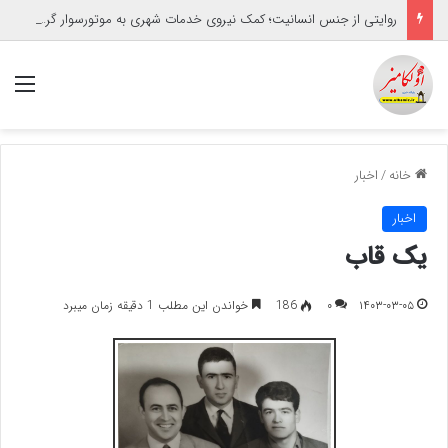
روایتی از جنس انسانیت؛ کمک نیروی خدمات شهری به موتورسوار گرفتار
منو
خانه
/
اخبار
اخبار
یک قاب
۱۴۰۳-۰۳-۰۵
۰
186
خواندن این مطلب 1 دقیقه زمان میبرد