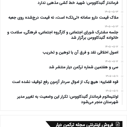
فرماندار گنبدکاووس: شهید خط کشی مذهبی ندارد
۱۴۰۵-۰۵-۱۳
ملاک قیمت دارو سامانه «تی‌تک» است، نه قیمت درج‌شده روی جعبه
۱۴۰۵-۰۵-۱۳
جلسه مشترک شورای اجتماعی و کارگروه اجتماعی، فرهنگی، سلامت و
خانواده گنبدکاووس برگزار شد
۱۴۰۵-۰۵-۱۲
اصول اخلاقی نقد و فرق آن با توهین و تخریب
۱۴۰۵-۰۵-۱۲
سی و هفتمین شماره ترکمن دیار منتشر شد
۱۴۰۵-۰۵-۱۱
قوه قضاییه: هیچ یک از اموال سردار آزمون رفع توقیف نشده است
۱۴۰۵-۰۵-۱۱
اولتیماتوم فرماندار گنبدکاووس: تکرار این وضعیت به تغییر مدیر
شهرستان منجر می‌شود
فروش اینترنتی مجله ترکمن دیار