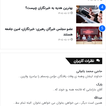
۱۴۰۵-۰۵-۱۶
بهترین هدیه به خبرنگاران چیست؟
۱۴۰۵-۰۵-۱۶
عضو مجلس خبرگان رهبری: خبرنگاران، امین جامعه
هستند
۱۴۰۵-۰۵-۱۶
نظرات کاربران
حاجی محمد باغبانی
خداوند ایشان وهمه ی وفات یافتگان مؤمن ومسلم را بیامرزد وقرین...
بابک
آقای مارامایی که فاتحه همه رو خوند که...
عبدالله
همین است دیگر ، می خواهی بخوان می خواهی نخوان. البته تمام مط...