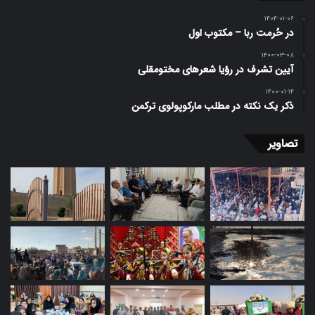
۱۴۰۴-۰۱-۰۶
در حُرمت ربا – مکتوب اول
۱۴۰۰-۰۳-۰۸
آیین تشرف در رؤیا شعرهای مختومقلی
۱۴۰۰-۰۱-۱۴
ذکر یک نکته در مطلب مارکوپولوی ترکمن
تصاویر