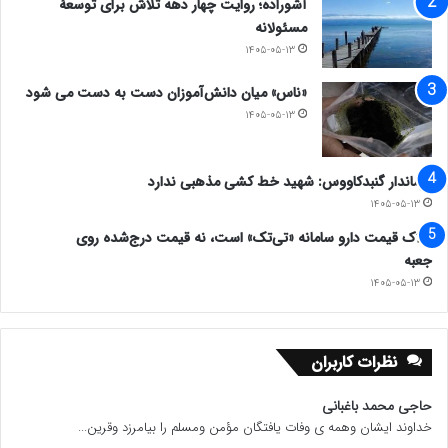
آشوراده؛ روایت چهار دهه تلاش برای توسعهٔ
مسئولانه
۱۴۰۵-۰۵-۱۳
«ناس» میان دانش‌آموزان دست به دست می شود
۱۴۰۵-۰۵-۱۳
فرماندار گنبدکاووس: شهید خط کشی مذهبی ندارد
۱۴۰۵-۰۵-۱۳
ملاک قیمت دارو سامانه «تی‌تک» است، نه قیمت درج‌شده روی
جعبه
۱۴۰۵-۰۵-۱۳
نظرات کاربران
حاجی محمد باغبانی
خداوند ایشان وهمه ی وفات یافتگان مؤمن ومسلم را بیامرزد وقرین...