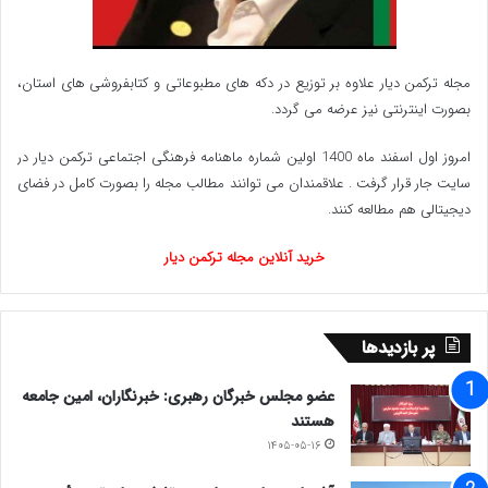
مجله ترکمن دیار علاوه بر توزیع در دکه های مطبوعاتی و کتابفروشی های استان،
بصورت اینترنتی نیز عرضه می گردد.‌
امروز اول اسفند ماه 1400 اولین شماره ماهنامه فرهنگی اجتماعی ترکمن دیار در
سایت جار قرار گرفت . علاقمندان می توانند مطالب مجله را بصورت کامل در فضای
دیجیتالی هم مطالعه کنند.
خرید آنلاین مجله ترکمن دیار
پر بازدیدها
عضو مجلس خبرگان رهبری: خبرنگاران، امین جامعه
هستند
۱۴۰۵-۰۵-۱۶