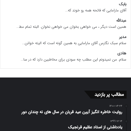
بابک
آقای مارامایی که فاتحه همه رو خوند که...
عبدالله
همین است دیگر ، می خواهی بخوان می خواهی نخوان. البته تمام مط...
مدیر
سلام سبک نگارس آقای مارامایی به همین گونه است که الیته خوانن...
هادی
سلام. من نمیدونم این مطلب چه سودی برای مخاطبین دارد که در سا...
مطالب پر بازدید
۱۴۰۰-۰۴-۲۴
روایت خاطره انگیز آیین عید قربان در سال های نه چندان دور
۱۳۹۹-۱۲-۱۴
یادداشتی از استاد عظیم قرنجیک