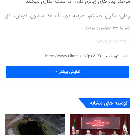
موحد: ایده های زیادی دارم، اما سنگ اندازی میکنند
رادان: نگران هستم، هزینه دوپینگ ۹۰ میلیون تومان، کل
جوایز ۱۰۰ میلیون تومان
www.ulkamiz.ir
لینک کوتاه خبر :
https://www.ulkamiz.ir/?p=2173
نمایش بیشتر
نوشته های مشابه