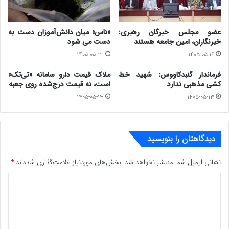
عضو مجلس خبرگان رهبری:
«ناس» میان دانش‌آموزان دست به
خبرنگاران، امین جامعه هستند
دست می شود
۱۴۰۵-۰۵-۱۳
۱۴۰۵-۰۵-۱۶
فرماندار گنبدکاووس: شهید خط
ملاک قیمت دارو سامانه «تی‌تک»
کشی مذهبی ندارد
است، نه قیمت درج‌شده روی جعبه
۱۴۰۵-۰۵-۱۳
۱۴۰۵-۰۵-۱۳
دیدگاهتان را بنویسید
نشانی ایمیل شما منتشر نخواهد شد.
بخش‌های موردنیاز علامت‌گذاری شده‌اند
*
د
ی
د
گ