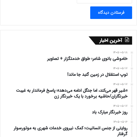
آخرین اخبار
۱۴۰۵-۰۵-۱۸
خاموشی بانوی شاعر؛ طواق خدمتگزار + تصاویر
۱۴۰۵-۰۵-۱۷
توپ استقلال در زمین گنبد جا ماند!
۱۴۰۵-۰۵-۱۷
«شیر قهر می‌کند، اما جنگل ادامه می‌دهد»؛ پاسخ فرماندار به غیبت
خبرنگاران/حاشیه برخورد با یک خبرنگار زن
۱۴۰۵-۰۵-۱۷
روز خبرنگار مبارک باد
۱۴۰۵-۰۵-۱۶
روایتی از جنس انسانیت؛ کمک نیروی خدمات شهری به موتورسوار
گرفتار