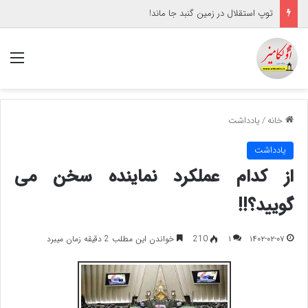
توپ استقلال در زمین گنبد جا ماند!
منو
خانه
/
یادداشت
یادداشت
از کدام عملکرد نماینده سخن می
گویید؟!!
۱۴۰۲-۰۲-۰۷
۱
210
خواندن این مطلب 2 دقیقه زمان میبرد