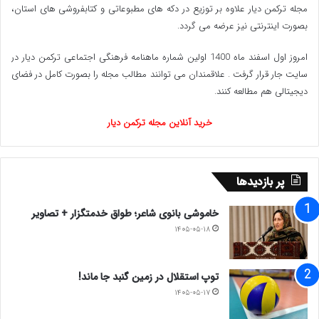
مجله ترکمن دیار علاوه بر توزیع در دکه های مطبوعاتی و کتابفروشی های استان،
بصورت اینترنتی نیز عرضه می گردد.‌
امروز اول اسفند ماه 1400 اولین شماره ماهنامه فرهنگی اجتماعی ترکمن دیار در
سایت جار قرار گرفت . علاقمندان می توانند مطالب مجله را بصورت کامل در فضای
دیجیتالی هم مطالعه کنند.
خرید آنلاین مجله ترکمن دیار
پر بازدیدها
خاموشی بانوی شاعر؛ طواق خدمتگزار + تصاویر
۱۴۰۵-۰۵-۱۸
توپ استقلال در زمین گنبد جا ماند!
۱۴۰۵-۰۵-۱۷