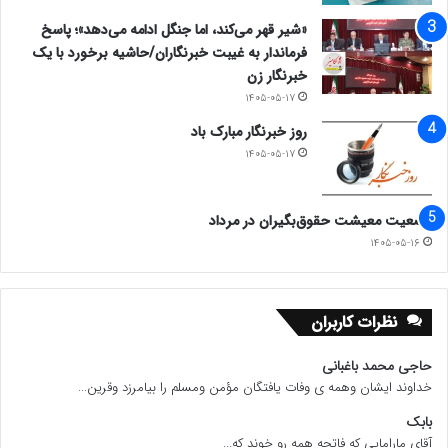
«شیر قهر می‌کند، اما جنگل ادامه می‌دهد»؛ پاسخ
فرماندار به غیبت خبرنگاران/حاشیه برخورد با یک
خبرنگار زن
۱۴۰۵-۰۵-۱۷
روز خبرنگار مبارک باد
۱۴۰۵-۰۵-۱۷
وضعیت معیشت حقوق‌بگیران در مرداد
۱۴۰۵-۰۵-۱۶
نظرات کاربران
حاجی محمد باغبانی
خداوند ایشان وهمه ی وفات یافتگان مؤمن ومسلم را بیامرزد وقرین...
بابک
آقای مارامایی که فاتحه همه رو خوند که...