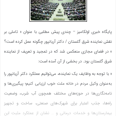
پایگاه خبری اولکامیز – چندی پیش مطلبی با عنوان « تاملی بر
نقش نماینده شرق گلستان / دکتر آریانپور چگونه عمل کرده است؟
» در فضای مجازی منعکس شد که در تمجید و تعریف از نماینده
شرق گلستان بود. در بخشی از آن
آمده است:
«
با توجه به وظایف یک نماینده، می‌توانیم عملکرد دکتر آریانپور را
به‌عنوان وکیل مردم در خانه ملت خوب ارزیابی کنیم؛ پیگیری‌ها و
نامه‌نگاری‌ها در حوزه‌های مختلف همچون آب شرب، وضعیت
راه‌ها، جذب اعتبار برای شهرک‌های صنعتی، ساخت و تجهیز
بیمارستان‌ها و خدمات درمانی و … نشان از عملکرد مثبت این