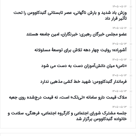
۱۴۰۵-۰۵-۱۶
وزش باد شدید و بارش ناگهانی، عصر تابستانی گنبدکاووس را تحت
تأثیر قرار داد
۱۴۰۵-۰۵-۱۶
عضو مجلس خبرگان رهبری: خبرنگاران، امین جامعه هستند
۱۴۰۵-۰۵-۱۳
آشوراده؛ روایت چهار دهه تلاش برای توسعهٔ مسئولانه
۱۴۰۵-۰۵-۱۳
«ناس» میان دانش‌آموزان دست به دست می شود
۱۴۰۵-۰۵-۱۳
فرماندار گنبدکاووس: شهید خط کشی مذهبی ندارد
۱۴۰۵-۰۵-۱۳
ملاک قیمت دارو سامانه «تی‌تک» است، نه قیمت درج‌شده روی جعبه
۱۴۰۵-۰۵-۱۳
جلسه مشترک شورای اجتماعی و کارگروه اجتماعی، فرهنگی، سلامت و
خانواده گنبدکاووس برگزار شد