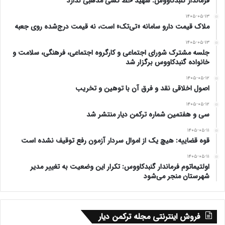
فرماندار گنبدکاووس: شهید خط کشی مذهبی ندارد
۱۴۰۵-۰۵-۱۳
ملاک قیمت دارو سامانه «تی‌تک» است، نه قیمت درج‌شده روی جعبه
۱۴۰۵-۰۵-۱۳
جلسه مشترک شورای اجتماعی و کارگروه اجتماعی، فرهنگی، سلامت و
خانواده گنبدکاووس برگزار شد
۱۴۰۵-۰۵-۱۲
اصول اخلاقی نقد و فرق آن با توهین و تخریب
۱۴۰۵-۰۵-۱۲
سی و هفتمین شماره ترکمن دیار منتشر شد
۱۴۰۵-۰۵-۱۱
قوه قضاییه: هیچ یک از اموال سردار آزمون رفع توقیف نشده است
۱۴۰۵-۰۵-۱۱
اولتیماتوم فرماندار گنبدکاووس: تکرار این وضعیت به تغییر مدیر
شهرستان منجر می‌شود
فروش اینترنتی مجله ترکمن دیار