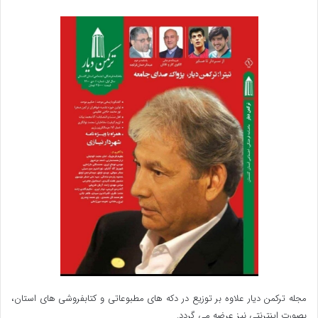
مجله ترکمن دیار علاوه بر توزیع در دکه های مطبوعاتی و کتابفروشی های استان،
بصورت اینترنتی نیز عرضه می گردد.‌