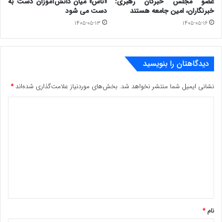
عضو مجلس خبرگان رهبری:
«ناس» میان دانش‌آموزان دست به
www.ulkamiz.ir
خبرنگاران، امین جامعه هستند
دست می شود
۱۴۰۵-۰۵-۱۳
۱۴۰۵-۰۵-۱۶
دیدگاهتان را بنویسید
نشانی ایمیل شما منتشر نخواهد شد.
بخش‌های موردنیاز علامت‌گذاری شده‌اند
*
د
ی
د
گ
ا
ه
*
نام
*