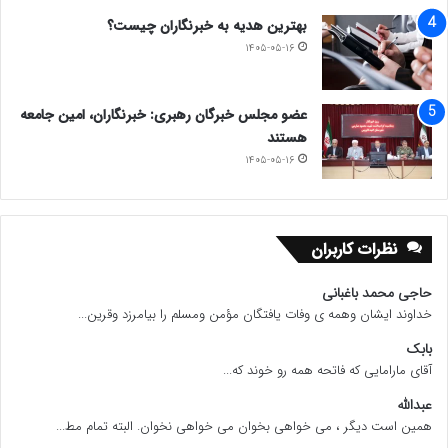
بهترین هدیه به خبرنگاران چیست؟
۱۴۰۵-۰۵-۱۶
عضو مجلس خبرگان رهبری: خبرنگاران، امین جامعه
هستند
۱۴۰۵-۰۵-۱۶
نظرات کاربران
حاجی محمد باغبانی
خداوند ایشان وهمه ی وفات یافتگان مؤمن ومسلم را بیامرزد وقرین...
بابک
آقای مارامایی که فاتحه همه رو خوند که...
عبدالله
همین است دیگر ، می خواهی بخوان می خواهی نخوان. البته تمام مط...