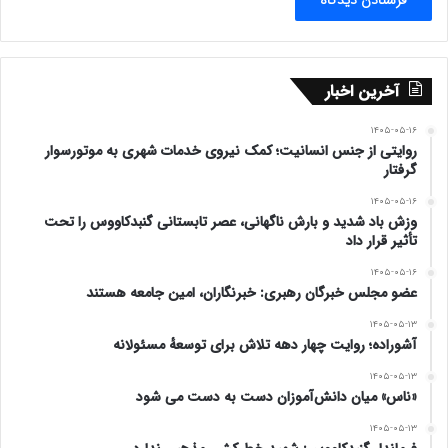
آخرین اخبار
۱۴۰۵-۰۵-۱۶
روایتی از جنس انسانیت؛ کمک نیروی خدمات شهری به موتورسوار
گرفتار
۱۴۰۵-۰۵-۱۶
وزش باد شدید و بارش ناگهانی، عصر تابستانی گنبدکاووس را تحت
تأثیر قرار داد
۱۴۰۵-۰۵-۱۶
عضو مجلس خبرگان رهبری: خبرنگاران، امین جامعه هستند
۱۴۰۵-۰۵-۱۳
آشوراده؛ روایت چهار دهه تلاش برای توسعهٔ مسئولانه
۱۴۰۵-۰۵-۱۳
«ناس» میان دانش‌آموزان دست به دست می شود
۱۴۰۵-۰۵-۱۳