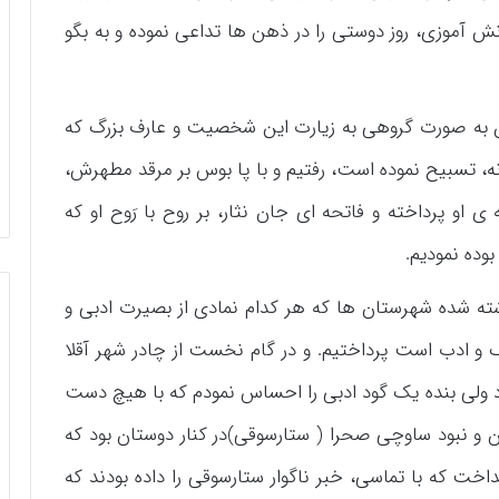
انش آموزی، روز دوستی را در ذهن ها تداعی نموده و به بگو
ن به صورت گروهی به زیارت این شخصیت و عارف بزرگ که
انه، تسبیح نموده است، رفتیم و با پا بوس بر مرقد مطهرش،
ی او پرداخته و فاتحه ای جان نثار، بر روح با رَوح او که
وده نمودیم.
ته شده شهرستان ها که هر کدام نمادی از بصیرت ادبی و
گ و ادب است پرداختیم. و در گام نخست از چادر شهر آقلا
ود ولی بنده یک گود ادبی را احساس نمودم که با هیچ دست
 و نبود ساوچی صحرا ( ستارسوقی)در کنار دوستان بود که
ت که با تماسی، خبر ناگوار ستارسوقی را داده بودند که