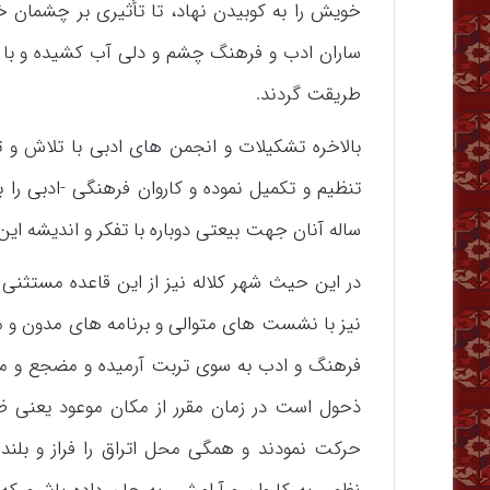
خویش را به کوبیدن نهاد، تا تأثیری بر چشمان خو
ساران ادب و فرهنگ چشم و دلی آب کشیده و با 
طریقت گردند.
بالاخره تشکیلات و انجمن های ادبی با تلاش و 
تنظیم و تکمیل نموده و کاروان فرهنگی -ادبی را 
ساله آنان جهت بیعتی دوباره با تفکر و اندیشه ای
در این حیث شهر کلاله نیز از این قاعده مستثنی
نیز با نشست های متوالی و برنامه های مدون و م
فرهنگ و ادب به سوی تربت آرمیده و مضجع و مر
ذحول است در زمان مقرر از مکان موعود یعنی 
حرکت نمودند و همگی محل اتراق را فراز و بلندا