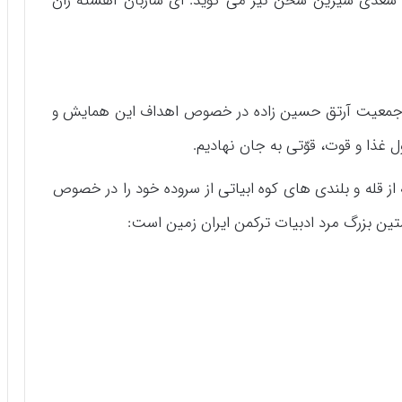
ه سعدی شیرین سخن نیز می گوید: ای ساربان آهسته ران
ر جمعیت آرتق حسین زاده در خصوص اهداف این همایش و
ل غذا و قوت، قوّتی به جان نهادیم.
 از قله و بلندی های کوه ابیاتی از سروده خود را در خصوص
تین بزرگ مرد ادبیات ترکمن ایران زمین است: