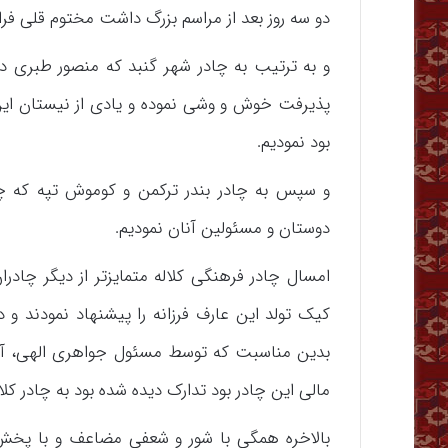
دو سه روز بعد از مراسم بزرگ داشت مختوم قلی فر
و به ترتیب به چادر شهر گنبد که منصور طبری 
پذیرفت خوش و وشی نموده و یادی از نیستان این ن
بود نمودیم.
و سپس به چادر بندر ترکمن و کوموش تپه که
دوستان و مسئولین آنان نمودیم.
امسال چادر فرهنگی کلاله متمایزتر از دیگر چادران
کیک تولد این عارف فرزانه را پیشنهاد نمودند و د
بدین مناسبت که توسط مسئول جواهری الهی، آقای
مالی این چادر بود تدارک دیده شده بود به چادر کل
بالاخره همگی با شور و شعفی مضاعف و با پخش 