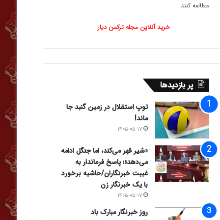
مطالعه کنند.
خرید آنلاین مجله ترکمن دیار
پر بازدیدها
توپ استقلال در زمین گنبد جا
ماند!
۱۴۰۵-۰۵-۱۷
«شیر قهر می‌کند، اما جنگل ادامه
می‌دهد»؛ پاسخ فرماندار به
غیبت خبرنگاران/حاشیه برخورد
با یک خبرنگار زن
۱۴۰۵-۰۵-۱۷
روز خبرنگار مبارک باد