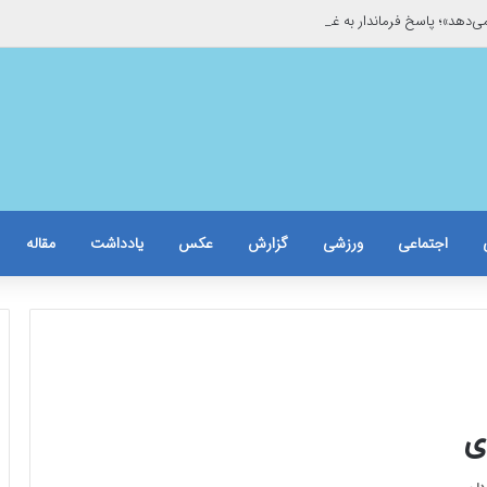
می‌دهد»؛ پاسخ فرماندار به غیبت خبرنگاران/حاشیه برخورد با یک خبرنگار زن
اجتماعی
ورزشی
گزارش
عکس
یادداشت
مقاله
ی