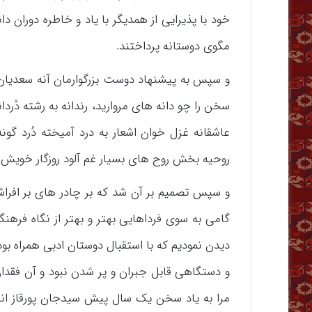
خود با پذیرایی از همدیگر با یاد و خاطره دوران د
مگوی دوستانه پرداختند.
و سپس به پیشنهاد دوست بزرگوارمان آنه سعدیا
سخن را چو دانه های مروارید، رندانه به رشته دُرد
عاشقانه غزل خوان اشعار به درد آمیخته دُرد گونه 
روحیه بخش روح های بسیار غم آلود روزگار خویش ب
و سپس تصمیم بر آن شد که بر چادر های بر افراش
گامی به سوی فرداهایی بهتر و بهتر از نگاه فرهن
دیدن نمودیم که با استقبال دوستان ادبی همراه ب
و دستگاهی قابل جبران و پر شدن نبود و آن فقدان
مرا به یاد سخن یک سال پیش سیدجان پورقاز انداخ