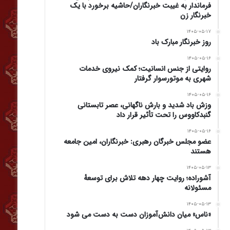
فرماندار به غیبت خبرنگاران/حاشیه برخورد با یک
خبرنگار زن
۱۴۰۵-۰۵-۱۷
روز خبرنگار مبارک باد
۱۴۰۵-۰۵-۱۶
روایتی از جنس انسانیت؛ کمک نیروی خدمات
شهری به موتورسوار گرفتار
۱۴۰۵-۰۵-۱۶
وزش باد شدید و بارش ناگهانی، عصر تابستانی
گنبدکاووس را تحت تأثیر قرار داد
۱۴۰۵-۰۵-۱۶
عضو مجلس خبرگان رهبری: خبرنگاران، امین جامعه
هستند
۱۴۰۵-۰۵-۱۳
آشوراده؛ روایت چهار دهه تلاش برای توسعهٔ
مسئولانه
۱۴۰۵-۰۵-۱۳
«ناس» میان دانش‌آموزان دست به دست می شود