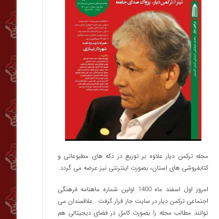
مجله ترکمن دیار علاوه بر توزیع در دکه های مطبوعاتی و
کتابفروشی های استان، بصورت اینترنتی نیز عرضه می گردد.‌
امروز اول اسفند ماه 1400 اولین شماره ماهنامه فرهنگی
اجتماعی ترکمن دیار در سایت جار قرار گرفت . علاقمندان می
توانند مطالب مجله را بصورت کامل در فضای دیجیتالی هم