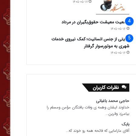
۱۴۰۵-۰۵-۱۷
وضعیت معیشت حقوق‌بگیران در مرداد
۱۴۰۵-۰۵-۱۶
روایتی از جنس انسانیت؛ کمک نیروی خدمات
شهری به موتورسوار گرفتار
۱۴۰۵-۰۵-۱۶
نظرات کاربران
حاجی محمد باغبانی
خداوند ایشان وهمه ی وفات یافتگان مؤمن ومسلم را
بیامرزد وقرین...
بابک
آقای مارامایی که فاتحه همه رو خوند که...