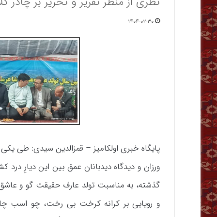
نظری از منظر تقریر و تحریر بر چادر کلا
۱۴۰۴-۰۲-۳۰
پایگاه خبری اولکامیز – قمزالدین سیدی: طی یکی 
ورزان و دیدگاه دیدبانان عمق بین این دیارِ درد 
گذشته، به مناسبت تولد عارف حقیقت گو و عاشق 
و رویایی بر کرانه کرخت بی رخت، چو اسب چا