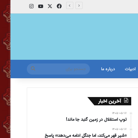
X
فیس بوک
یوتیوب
اینستاگرام
جستجو
ادبیات
درباره ما
برای
آخرین اخبار
۱۴۰۵-۰۵-۱۷
توپ استقلال در زمین گنبد جا ماند!
۱۴۰۵-۰۵-۱۷
«شیر قهر می‌کند، اما جنگل ادامه می‌دهد»؛ پاسخ