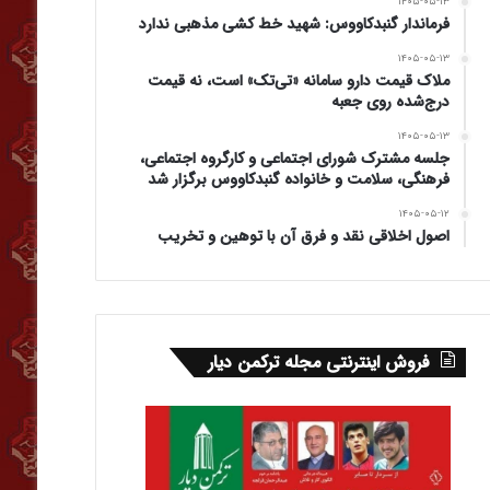
۱۴۰۵-۰۵-۱۳
فرماندار گنبدکاووس: شهید خط کشی مذهبی ندارد
۱۴۰۵-۰۵-۱۳
ملاک قیمت دارو سامانه «تی‌تک» است، نه قیمت
درج‌شده روی جعبه
۱۴۰۵-۰۵-۱۳
جلسه مشترک شورای اجتماعی و کارگروه اجتماعی،
فرهنگی، سلامت و خانواده گنبدکاووس برگزار شد
۱۴۰۵-۰۵-۱۲
اصول اخلاقی نقد و فرق آن با توهین و تخریب
فروش اینترنتی مجله ترکمن دیار