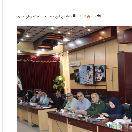
۰
613
خواندن این مطلب 1 دقیقه زمان میبرد