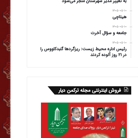
به تغییر مدیر شهرستان منجر می‌شود
۱۴۰۵-۰۵-۱۰
هیتاچی
۱۴۰۵-۰۵-۱۰
جامعه و سؤال آخرت
۱۴۰۵-۰۵-۱۰
رئیس اداره محیط زیست: ریزگردها گنبدکاووس را
در ۲۱ روز آلوده کردند
فروش اینترنتی مجله ترکمن دیار