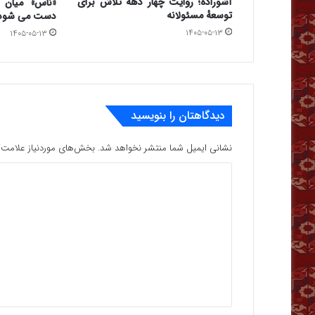
آشوراده؛ روایت چهار دهه تلاش برای
«ناس» میان 
توسعهٔ مسئولانه
دست می شود
۱۴۰۵-۰۵-۱۳
۱۴۰۵-۰۵-۱۳
دیدگاهتان را بنویسید
نشانی ایمیل شما منتشر نخواهد شد.
بخش‌های موردنیاز علامت‌گ
د
ی
د
گ
ا
ه
*