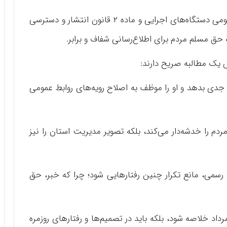
این اقدام، نقض صریح ماده ۷ آیین‌نامه روابط عمومی دستگاه‌های اجرایی و ماده ۲ قانون انتشار و دسترسی
س یک مطالبه صریح دارند:
ر جدی بدهد و او را موظف به اصلاح رویه‌های روابط عمومی
مردم را خدشه‌دار می‌کند، بلکه تصویر مدیریت استان را نیز
رسمی، مانع تکرار چنین رفتارهایی شود؛ چرا که خبر، حق
رام به خبرنگاران نباید تنها در پیام تبریک ۱۷ مرداد خلاصه شود، بلکه باید در تصمیم‌ها و رفتارهای روزمره