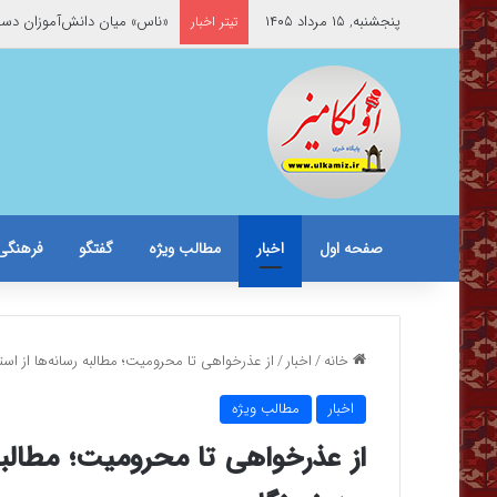
پنجشنبه, ۱۵ مرداد ۱۴۰۵
«ناس» میان دانش‌آموزان د
تیتر اخبار
صفحه اول
اخبار
مطالب ویژه
گفتگو
فرهنگی
خانه
/
اخبار
/
از عذرخواهی تا محرومیت؛ مطالبه رسانه‌ها از استان
اخبار
مطالب ویژه
از عذرخواهی تا محرومیت؛ مطالبه ر