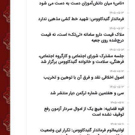
«ناس» میان دانش‌آموزان دست به دست می شود
۱۴۰۵-۰۵-۱۳
فرماندار گنبدکاووس: شهید خط کشی مذهبی ندارد
۱۴۰۵-۰۵-۱۳
ملاک قیمت دارو سامانه «تی‌تک» است، نه قیمت
درج‌شده روی جعبه
۱۴۰۵-۰۵-۱۳
جلسه مشترک شورای اجتماعی و کارگروه اجتماعی،
فرهنگی، سلامت و خانواده گنبدکاووس برگزار شد
۱۴۰۵-۰۵-۱۲
اصول اخلاقی نقد و فرق آن با توهین و تخریب
۱۴۰۵-۰۵-۱۲
سی و هفتمین شماره ترکمن دیار منتشر شد
۱۴۰۵-۰۵-۱۱
قوه قضاییه: هیچ یک از اموال سردار آزمون رفع
توقیف نشده است
۱۴۰۵-۰۵-۱۱
اولتیماتوم فرماندار گنبدکاووس: تکرار این وضعیت