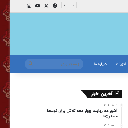
X
فیس بوک
یوتیوب
اینستاگرام
جستجو
ادبیات
درباره ما
برای
آخرین اخبار
۱۴۰۵-۰۵-۱۳
آشوراده؛ روایت چهار دهه تلاش برای توسعهٔ
مسئولانه
۱۴۰۵-۰۵-۱۳