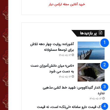
خرید آنلاین مجله ترکمن دیار
پر بازدیدها
آشوراده؛ روایت چهار دهه تلاش
برای توسعهٔ مسئولانه
۱۴۰۵-۰۵-۱۳
«ناس» میان دانش‌آموزان دست
به دست می شود
۱۴۰۵-۰۵-۱۳
فرماندار گنبدکاووس: شهید خط کشی مذهبی
ندارد
۱۴۰۵-۰۵-۱۳
ملاک قیمت دارو سامانه «تی‌تک» است، نه قیمت