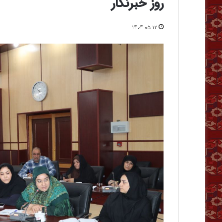
روز خبرنگار
۱۴۰۴-۰۵-۱۲