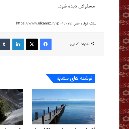
مسئولان دیده شود.
لینک کوتاه خبر :
https://www.ulkamiz.ir/?p=46792
فیس بوک
X
لینکدین
اشتراک گذاری
نوشته های مشابه