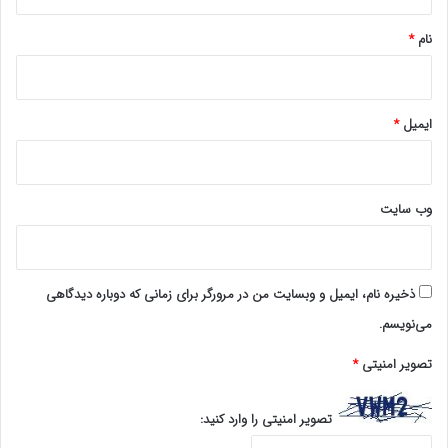
*
شهرستان راز و جرگلان، مسئول بازرسی آموزش و پرورش
نام
*
شهرستان راز و جرگلان، کارشناس آمار و بودجه شهرستان راز و
جرگلان را در کارنامه فعالیت خود دارد.
ایمیل
*
www.ulkamiz.ir
وب‌ سایت
ذخیره نام، ایمیل و وبسایت من در مرورگر برای زمانی که دوباره دیدگاهی
می‌نویسم.
تصویر امنیتی
*
تصویر امنیتی را وارد کنید: