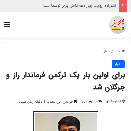
آشوراده؛ روایت چهار دهه تلاش برای توسعهٔ مسئولانه
منو
خانه
/
اخبار
اخبار
برای اولین بار یک ترکمن فرماندار راز و
جرگلان شد
۱۴۰۴-۰۳-۰۶
۰
307
خواندن این مطلب 1 دقیقه زمان میبرد