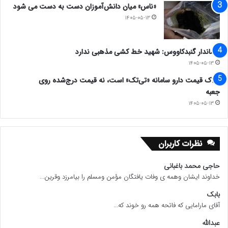
«ناس» میان دانش‌آموزان دست به دست می شود
۱۴۰۵-۰۵-۱۳
فرماندار گنبدکاووس: شهید خط کشی مذهبی ندارد
۱۴۰۵-۰۵-۱۳
ملاک قیمت دارو سامانه «تی‌تک» است، نه قیمت درج‌شده روی
جعبه
۱۴۰۵-۰۵-۱۳
نظرات کاربران
حاجی محمد باغبانی
خداوند ایشان وهمه ی وفات یافتگان مؤمن ومسلم را بیامرزد وقرین...
بابک
آقای مارامایی که فاتحه همه رو خوند که...
عبدالله