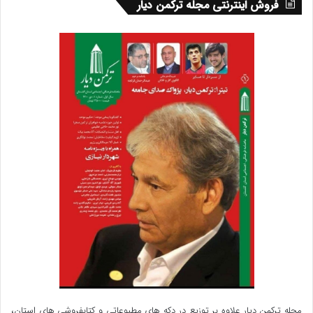
فروش اینترنتی مجله ترکمن دیار
مجله ترکمن دیار علاوه بر توزیع در دکه های مطبوعاتی و کتابفروشی های استان،