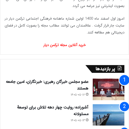
بصورت اینترنتی نیز عرضه می گردد.‌
امروز اول اسفند ماه 1400 اولین شماره ماهنامه فرهنگی اجتماعی ترکمن دیار در
سایت جار قرار گرفت . علاقمندان می توانند مطالب مجله را بصورت کامل در فضای
دیجیتالی هم مطالعه کنند.
خرید آنلاین مجله ترکمن دیار
پر بازدیدها
عضو مجلس خبرگان رهبری: خبرنگاران، امین جامعه
هستند
۱۴۰۵-۰۵-۱۶
آشوراده؛ روایت چهار دهه تلاش برای توسعهٔ
مسئولانه
۱۴۰۵-۰۵-۱۳