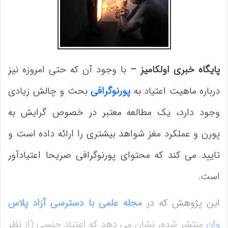
پایگاه خبری اولکامیز –
با وجود آن که حتی امروزه نیز
درباره ماهیت اعتیاد به
پورنوگرافی
بحث و چالش زیادی
وجود دارد، یک مطالعه معتبر در خصوص گرایش به
پورن و عملکرد مغز شواهد بیشتری را ارائه داده است و
تایید می کند که محتوای پورنوگرافی صریحا اعتیادآور
است.
این پژوهش که در
مجله علمی با دسترسی آزاد پلاس
وان
منتشر شده، نشان می دهد که اعتیاد جنسی (از نظر