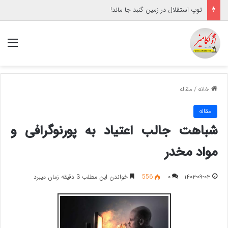
توپ استقلال در زمین گنبد جا ماند!
منو
خانه
/
مقاله
مقاله
شباهت جالب اعتیاد به پورنوگرافی و
مواد مخدر
۱۴۰۲-۰۹-۰۳
۰
556
خواندن این مطلب 3 دقیقه زمان میبرد