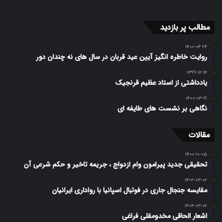
مطالب پر بازدید
۱۴۰۰-۰۴-۲۴
روایت خاطره انگیز آیین عید قربان در سال های نه چندان دور
۱۳۹۹-۱۲-۱۴
یادداشتی از استاد عظیم قرنجیک
۱۴۰۰-۰۳-۱۹
نگاهی بر نشست های طایفه ای
مقالات
۱۴۰۰-۱۰-۰۵
تحقیقی جدید پیرامون وام ازدواج ، جریمه تاخیر و حکم شرعی آن
۱۴۰۲-۰۳-۰۲
مقایسه جنجال جاری در فوتبال اسپانیا با رواداری ایرانیان
۱۴۰۴-۰۳-۰۲
اشعار الحاقی مخدومقلی فراغی