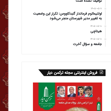
توقیف نشده است
۱۴۰۵-۰۵-۱۱
اولتیماتوم فرماندار گنبدکاووس: تکرار این وضعیت
به تغییر مدیر شهرستان منجر می‌شود
۱۴۰۵-۰۵-۱۰
هیتاچی
۱۴۰۵-۰۵-۱۰
جامعه و سؤال آخرت
فروش اینترنتی مجله ترکمن دیار