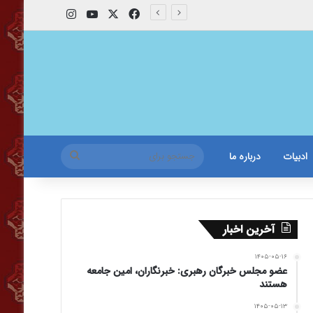
X
فیس بوک
یوتیوب
اینستاگرام
جستجو
ادبیات
درباره ما
برای
آخرین اخبار
۱۴۰۵-۰۵-۱۶
عضو مجلس خبرگان رهبری: خبرنگاران، امین جامعه
هستند
۱۴۰۵-۰۵-۱۳