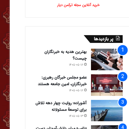
خرید آنلاین مجله ترکمن دیار
پر بازدیدها
بهترین هدیه به خبرنگاران
چیست؟
۱۴۰۵-۰۵-۱۶
عضو مجلس خبرگان رهبری:
خبرنگاران، امین جامعه هستند
۱۴۰۵-۰۵-۱۶
آشوراده؛ روایت چهار دهه تلاش
برای توسعهٔ مسئولانه
۱۴۰۵-۰۵-۱۳
«ناس» میان دانش‌آموزان دست