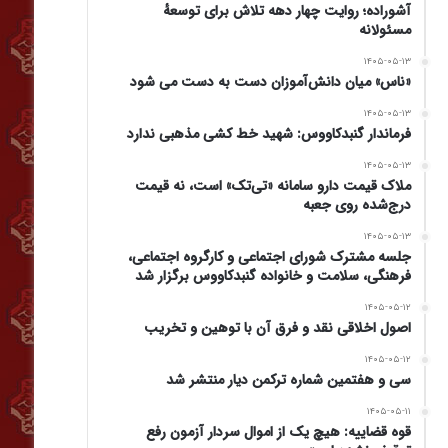
آشوراده؛ روایت چهار دهه تلاش برای توسعهٔ
مسئولانه
۱۴۰۵-۰۵-۱۳
«ناس» میان دانش‌آموزان دست به دست می شود
۱۴۰۵-۰۵-۱۳
فرماندار گنبدکاووس: شهید خط کشی مذهبی ندارد
۱۴۰۵-۰۵-۱۳
ملاک قیمت دارو سامانه «تی‌تک» است، نه قیمت
درج‌شده روی جعبه
۱۴۰۵-۰۵-۱۳
جلسه مشترک شورای اجتماعی و کارگروه اجتماعی،
فرهنگی، سلامت و خانواده گنبدکاووس برگزار شد
۱۴۰۵-۰۵-۱۲
اصول اخلاقی نقد و فرق آن با توهین و تخریب
۱۴۰۵-۰۵-۱۲
سی و هفتمین شماره ترکمن دیار منتشر شد
۱۴۰۵-۰۵-۱۱
قوه قضاییه: هیچ یک از اموال سردار آزمون رفع