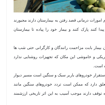
م امورات درمانی قصد رفتن به بیمارستان دارند مجبورند
دا کنند پارک کنند و بیمار خود را پیاده تا بیمارستان
ان بیمار بابت مزاحمت رانندگان و کارگرانی حتی شب ها
تاریکی و خاموشی این مکان که تجهیزات روشنایی ندارد
ه است.
تقرار خودروهای باربر سبک و سنگین است مسیر دیوار
لق دارد که ممکن است تردد خودروهای سنگین مانند
ره توقف دارند موجب آسیب به این اثر تاریخی ارزشمند