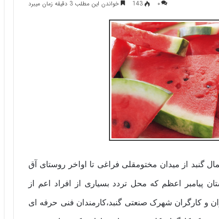
۰
143
خواندن این مطلب 3 دقیقه زمان میبرد
 گنبد از میدان مختومقلی فراغی تا اواخر روستای آق
ستان پیامبر اعظم که محل تردد بسیاری از افراد اعم از
ران و کارگران شهرک صنعتی گنبد،کارمندان فنی حرفه ای