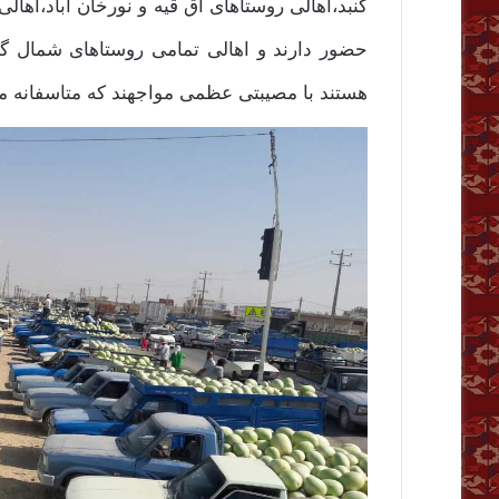
گنبد،اهالی روستاهای آق قیه و نورخان آباد،اهال
حضور دارند و اهالی تمامی روستاهای شمال گنبد
هستند با مصیبتی عظمی مواجهند که متاسفانه مس