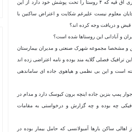
نهایت تعجب و تحیر مشاهده شده شورا و دهیاری آق قیه که ۴ روستا را تحت پوشش خود دارد از این
قایان معلوم نیست علیرغم شکایت و اعتراض ساکنین با
 قبض و دریافت وجه کرده اند؟
ران و آبادانی این روستاها شده است؟
ناطق و مشخصا مجموعه شهرک صنعتی و مدیران بیمارستان
ین ترافیک فصلی گلایه مند بوده و نامه اعتراضی زده اند
فته است و این بی نظمی و هیاهوی جاده ای ساماندهی
وار پمپ بنزین جاده اینچه برون کیوسک دارد و مدام در
افیکی چه بوده و چه گزارش و درخواستی به مقامات
از اهالی ساکن بارها آمبولانسی که حامل بیمار بوده در