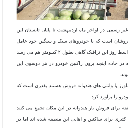
 رسمی در اواخر ماه اردیبهشت تا پایان تابستان این
فروشان است که با خودروهای سبک و سنگین خود عامل
ترافیکی مهلکی در این مسیر می شوند که در اواسط روز این ترافیک گاهی بطول ۲ کیلومتر هم می رسد
ه در جاده اینچه برون راکبین خودرو در هر دو‌سوی این
ند.
اورز یا وانتی های هندوانه فروش هستند بقدری است که
فته برای فروش بار هندوانه در این مکان تجمع می کنند
یری برای ساکنین و اهالی این منطقه شده اند اما در