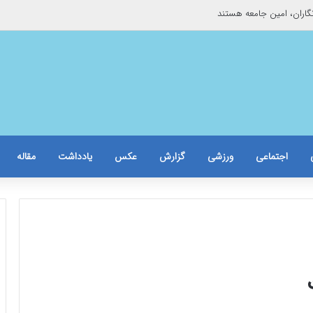
اران، امین جامعه هستند
اجتماعی
ورزشی
گزارش
عکس
یادداشت
مقاله