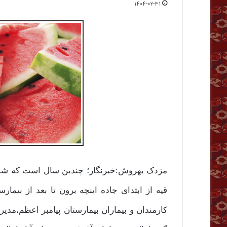
۱۴۰۴-۰۲-۳۱
مزدک بهروش:خبرنگار؛ چندین سال است که شمال
قیه از ابتدای جاده اینچه برون تا بعد از بیمار
کارمندان و بیماران بیمارستان پیامبر اعظم،مدی