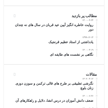
مطالب پر بازدید
۱۴۰۰-۰۴-۲۴
روایت خاطره انگیز آیین عید قربان در سال های نه چندان
دور
۱۳۹۹-۱۲-۱۴
یادداشتی از استاد عظیم قرنجیک
۱۴۰۰-۰۳-۱۹
نگاهی بر نشست های طایفه ای
مقالات
۱۴۰۲-۰۴-۱۲
نگرشی تطبیقی بر طرح ­های قالی ترکمن و سوزن دوزی
زنان بلوچ
۱۴۰۰-۰۶-۲۶
ضعف دانش آموزان در درس انشا، دلایل و راهکارهای آن