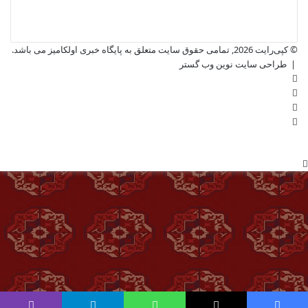
© کپی‌رایت 2026, تمامی حقوق سایت متعلق به پایگاه خبری اولکامیز می باشد.
|
طراحی سایت نوین وب گستر
فیس
X
بوک
یوتیوب
اینستاگرام
دکمه
بازگشت
به
بالا