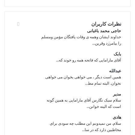
نظرات کاربران
حاجی محمد باغبانی
خداوند ایشان وهمه ی وفات یافتگان مؤمن ومسلم
را بیامرزد وقرین...
بابک
آقای مارامایی که فاتحه همه رو خوند که...
عبدالله
همین است دیگر ، می خواهی بخوان می خواهی
نخوان. البته تمام مط...
مدیر
سلام سبک نگارس آقای مارامایی به همین گونه
است که الیته خوانن...
هادی
سلام. من نمیدونم این مطلب چه سودی برای
مخاطبین دارد که در سا...