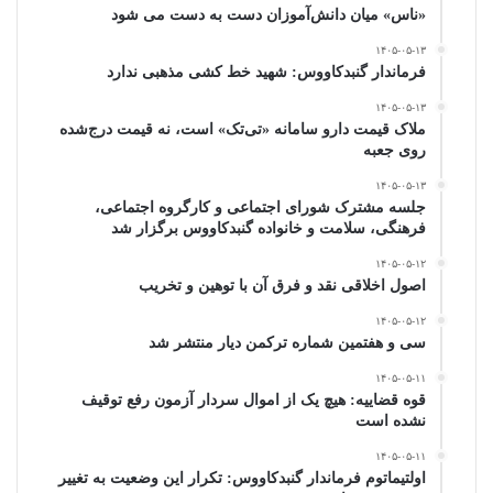
«ناس» میان دانش‌آموزان دست به دست می شود
۱۴۰۵-۰۵-۱۳
فرماندار گنبدکاووس: شهید خط کشی مذهبی ندارد
۱۴۰۵-۰۵-۱۳
ملاک قیمت دارو سامانه «تی‌تک» است، نه قیمت درج‌شده
روی جعبه
۱۴۰۵-۰۵-۱۳
جلسه مشترک شورای اجتماعی و کارگروه اجتماعی،
فرهنگی، سلامت و خانواده گنبدکاووس برگزار شد
۱۴۰۵-۰۵-۱۲
اصول اخلاقی نقد و فرق آن با توهین و تخریب
۱۴۰۵-۰۵-۱۲
سی و هفتمین شماره ترکمن دیار منتشر شد
۱۴۰۵-۰۵-۱۱
قوه قضاییه: هیچ یک از اموال سردار آزمون رفع توقیف
نشده است
۱۴۰۵-۰۵-۱۱
اولتیماتوم فرماندار گنبدکاووس: تکرار این وضعیت به تغییر