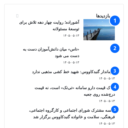
پر بازدیدها
آشوراده؛ روایت چهار دهه تلاش برای
توسعهٔ مسئولانه
۱۴۰۵-۰۵-۱۳
«ناس» میان دانش‌آموزان دست به
دست می شود
۱۴۰۵-۰۵-۱۳
فرماندار گنبدکاووس: شهید خط کشی مذهبی ندارد
۱۴۰۵-۰۵-۱۳
ملاک قیمت دارو سامانه «تی‌تک» است، نه قیمت
درج‌شده روی جعبه
۱۴۰۵-۰۵-۱۳
جلسه مشترک شورای اجتماعی و کارگروه اجتماعی،
فرهنگی، سلامت و خانواده گنبدکاووس برگزار شد
۱۴۰۵-۰۵-۱۳