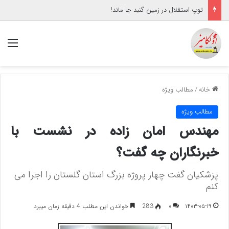
توپ استقلال در زمین گنبد جا ماند!
منو
خانه
/
مطالب ویژه
مطالب ویژه
مهندس امان زاده در نشست با
خبرنگاران چه گفت؟
پزشکیان گفت چهار پروژه بزرگ استان گلستان را اجرا می
کنم
۱۴۰۳-۰۵-۱۹
۰
283
خواندن این مطلب 4 دقیقه زمان میبرد