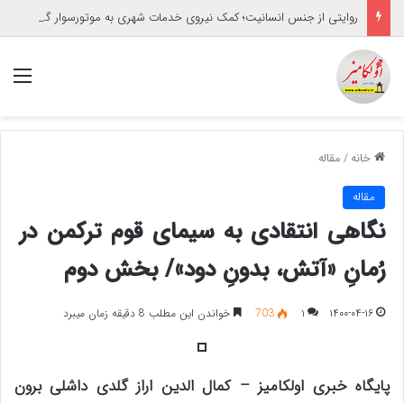
روایتی از جنس انسانیت؛ کمک نیروی خدمات شهری به موتورسوار گرفتار
منو
خانه
/
مقاله
مقاله
نگاهی انتقادی به سیمای قوم ترکمن در
رُمانِ «آتش، بدونِ دود»/ بخش دوم
۱۴۰۰-۰۴-۱۶
۱
703
خواندن این مطلب 8 دقیقه زمان میبرد
پایگاه خبری اولکامیز – کمال الدین اراز گلدی داشلی برون