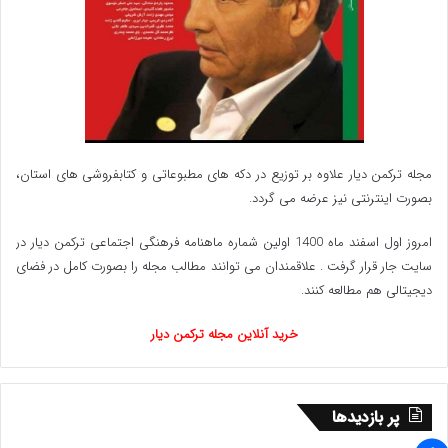
روزی که دیگر صدای آژیر آمبولانس، خواب شبانه‌شان را آشوب
نکند. آیا این داستان، پایان خوشی خواهد داشت؟ همه چیز به
ما بستگی دارد.
www.ulkamiz.ir
مجله ترکمن دیار علاوه بر توزیع در دکه های مطبوعاتی و کتابفروشی های استان،
بصورت اینترنتی نیز عرضه می گردد.‌
امروز اول اسفند ماه 1400 اولین شماره ماهنامه فرهنگی اجتماعی ترکمن دیار در
سایت جار قرار گرفت . علاقمندان می توانند مطالب مجله را بصورت کامل در فضای
دیجیتالی هم مطالعه کنند.
خرید آنلاین مجله ترکمن دیار
پر بازدیدها