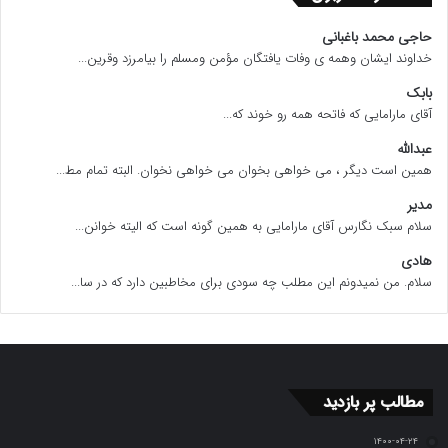
حاجی محمد باغبانی
خداوند ایشان وهمه ی وفات یافتگان مؤمن ومسلم را بیامرزد وقرین...
بابک
آقای مارامایی که فاتحه همه رو خوند که...
عبدالله
همین است دیگر ، می خواهی بخوان می خواهی نخوان. البته تمام مط...
مدیر
سلام سبک نگارس آقای مارامایی به همین گونه است که الیته خوانن...
هادی
سلام. من نمیدونم این مطلب چه سودی برای مخاطبین دارد که در سا...
مطالب پر بازدید
۱۴۰۰-۰۴-۲۴