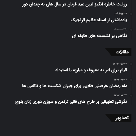
روایت خاطره انگیز آیین عید قربان در سال های نه چندان دور
۱۳۹۹-۱۲-۱۴
یادداشتی از استاد عظیم قرنجیک
۱۴۰۰-۰۳-۱۹
نگاهی بر نشست های طایفه ای
مقالات
۱۴۰۲-۰۵-۰۴
قیام برای امر به معروف و مبارزه با استبداد
۱۴۰۲-۰۱-۰۴
ماه رمضان ،فرصتی طلایی برای جبران شکست ها و ناکامی ها
۱۴۰۲-۰۴-۱۲
نگرشی تطبیقی بر طرح ­های قالی ترکمن و سوزن دوزی زنان بلوچ
تصاویر