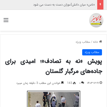
«ناس» میان دانش‌آموزان دست به دست می شود
منو
خانه
/
مطالب ویژه
مطالب ویژه
پویش «نه به تصادف»؛ امیدی برای
جاده‌های مرگبار گلستان
۱۴۰۳-۱۲-۱۹
۰
143
خواندن این مطلب 3 دقیقه زمان میبرد