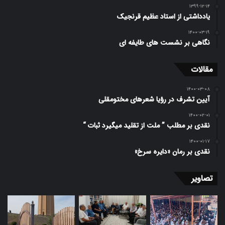
۱۳۹۹-۱۲-۱۴
یادداشتی از استاد عظیم قرنجیک
۱۴۰۰-۰۳-۱۹
نگاهی بر نشست های طایفه ای
مقالات
۱۴۰۰-۰۳-۰۸
آیین تشرف در رؤیا شعرهای مختومقلی
۱۴۰۰-۰۲-۰۱
نقدی بر مطلب ” ملت از تقلید میگیرد ثبات “
۱۴۰۰-۰۱-۱۷
نقدی بر رمان «دایره سرخ»
تصاویر