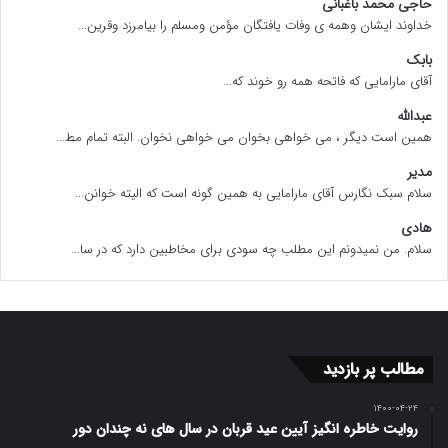
حاجی محمد باغبانی
خداوند ایشان وهمه ی وفات یافتگان مؤمن ومسلم را بیامرزد وقرین...
بابک
آقای مارامایی که فاتحه همه رو خوند که...
عبدالله
همین است دیگر ، می خواهی بخوان می خواهی نخوان. البته تمام مط...
مدیر
سلام سبک نگارس آقای مارامایی به همین گونه است که الیته خوانن...
هادی
سلام. من نمیدونم این مطلب چه سودی برای مخاطبین دارد که در سا...
مطالب پر بازدید
۱۴۰۰-۰۴-۲۴
روایت خاطره انگیز آیین عید قربان در سال های نه چندان دور