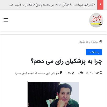
«شیر قهر می‌کند، اما جنگل ادامه می‌دهد»؛ پاسخ فرماندار به غیبت خبرنگاران/حاشیه برخورد با یک خبرنگار زن
منو
خانه
/
یادداشت
یادداشت
چرا به پزشکیان رای می دهم؟
۱۴۰۳-۰۴-۰۳
۰
150
خواندن این مطلب 3 دقیقه زمان میبرد