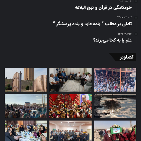
۱۴۰۲-۰۸-۱۸
خودکامگی در قرآن و نهج البلاغه
۱۴۰۰-۰۲-۰۳
تاملی بر مطلب ” بنده عابد و بنده پرسشگر “
۱۴۰۲-۰۸-۱۶
علم را به کجا می‌برند؟
تصاویر