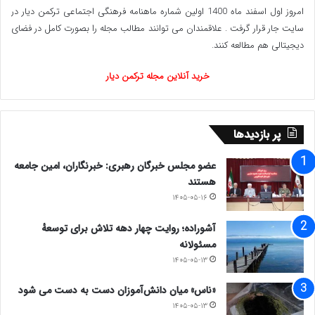
امروز اول اسفند ماه 1400 اولین شماره ماهنامه فرهنگی اجتماعی ترکمن دیار در
سایت جار قرار گرفت . علاقمندان می توانند مطالب مجله را بصورت کامل در فضای
دیجیتالی هم مطالعه کنند.
خرید آنلاین مجله ترکمن دیار
پر بازدیدها
عضو مجلس خبرگان رهبری: خبرنگاران، امین جامعه
هستند
۱۴۰۵-۰۵-۱۶
آشوراده؛ روایت چهار دهه تلاش برای توسعهٔ
مسئولانه
۱۴۰۵-۰۵-۱۳
«ناس» میان دانش‌آموزان دست به دست می شود
۱۴۰۵-۰۵-۱۳