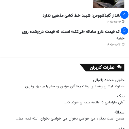
فرماندار گنبدکاووس: شهید خط کشی مذهبی ندارد
۱۴۰۵-۰۵-۱۳
ملاک قیمت دارو سامانه «تی‌تک» است، نه قیمت درج‌شده روی
جعبه
۱۴۰۵-۰۵-۱۳
نظرات کاربران
حاجی محمد باغبانی
خداوند ایشان وهمه ی وفات یافتگان مؤمن ومسلم را بیامرزد وقرین...
بابک
آقای مارامایی که فاتحه همه رو خوند که...
عبدالله
همین است دیگر ، می خواهی بخوان می خواهی نخوان. البته تمام مط...
مدیر