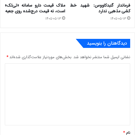
فرماندار گنبدکاووس: شهید خط
ملاک قیمت دارو سامانه «تی‌تک»
کشی مذهبی ندارد
است، نه قیمت درج‌شده روی جعبه
۱۴۰۵-۰۵-۱۳
۱۴۰۵-۰۵-۱۳
دیدگاهتان را بنویسید
نشانی ایمیل شما منتشر نخواهد شد.
بخش‌های موردنیاز علامت‌گذاری شده‌اند
*
د
ی
د
گ
ا
ه
*
نام
*