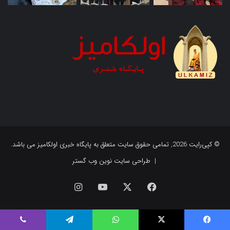
© کپی‌رایت 2026, تمامی حقوق سایت متعلق به پایگاه خبری اولکامیز می باشد.
|
طراحی سایت نوین وب گستر
فیس
X
یوتیوب
اینستاگرام
بوک
فیس بوک
X
واتس آپ
تلگرام
وایبر