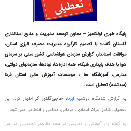
پایگاه خبری اولکامیز – معاون توسعه مدیریت و منابع استانداری
گلستان گفت: با تصمیم کارگروه مدیریت مصرف انرژی استان،
موافقت استاندار، گزارش سازمان هواشناسی کشور مبنی بر سرمای
هوا با هدف پایداری شبکه، همه اداره‌ها، نهادها، سازمانهای دولتی،
مدارس، آموزشگاه ها ، موسسات آموزش عالی استان فردا
(سه‌شنبه) تعطیل است.
به گزارش شامگاه دوشنبه
ایرنا
،
حاجی‌گلدی کر
اظهار کرد: این
تعطیلی شامل مراکز امدادی، درمانی، نظامی و انتظامی نمی‌شود.
به گفته وی آموزش و تدریس در همه مقاطع تحصیلی مدارس