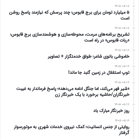
۱۴۰۵-۰۵-۱۸
۵ میلیارد تومان برای برج قابوس؛ چند پرسش که نیازمند پاسخ روشن
است
۱۴۰۵-۰۵-۱۸
تشریح برنامه‌های مرمت، محوطه‌سازی و هوشمندسازی برج قابوس؛
«ربات قابوس» در راه است
۱۴۰۵-۰۵-۱۸
خاموشی بانوی شاعر؛ طواق خدمتگزار + تصاویر
۱۴۰۵-۰۵-۱۷
توپ استقلال در زمین گنبد جا ماند!
۱۴۰۵-۰۵-۱۷
«شیر قهر می‌کند، اما جنگل ادامه می‌دهد»؛ پاسخ فرماندار به غیبت
خبرنگاران/حاشیه برخورد با یک خبرنگار زن
۱۴۰۵-۰۵-۱۷
روز خبرنگار مبارک باد
۱۴۰۵-۰۵-۱۶
روایتی از جنس انسانیت؛ کمک نیروی خدمات شهری به موتورسوار
گرفتار