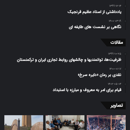
۱۳۹۹-۱۲-۱۴
یادداشتی از استاد عظیم قرنجیک
۱۴۰۰-۰۳-۱۹
نگاهی بر نشست های طایفه ای
مقالات
۱۳۹۹-۱۰-۲۵
ظرفیت‌ها، توانمندیها و چالشهای روابط تجاری ایران و ترکمنستان
۱۴۰۰-۰۱-۱۷
نقدی بر رمان «دایره سرخ»
۱۴۰۲-۰۵-۰۴
قیام برای امر به معروف و مبارزه با استبداد
تصاویر