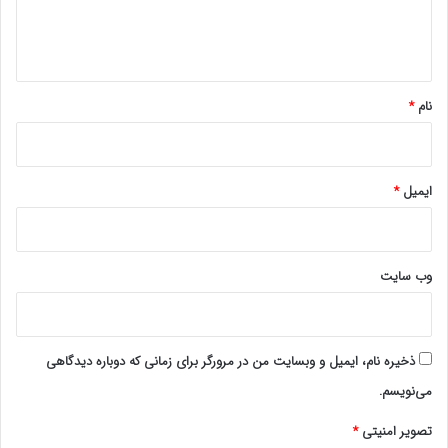
ا
بازنشسته است.
ه
*
WWW.ULKAMIZ.IR
نام
*
ایمیل
*
وب‌ سایت
ذخیره نام، ایمیل و وبسایت من در مرورگر برای زمانی که دوباره دیدگاهی
می‌نویسم.
تصویر امنیتی
*