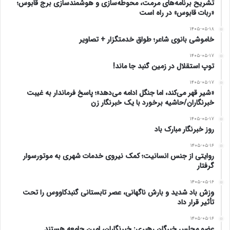
تشریح برنامه‌های مرمت، محوطه‌سازی و هوشمندسازی برج قابوس؛
«ربات قابوس» در راه است
۱۴۰۵-۰۵-۱۸
خاموشی بانوی شاعر؛ طواق خدمتگزار + تصاویر
۱۴۰۵-۰۵-۱۷
توپ استقلال در زمین گنبد جا ماند!
۱۴۰۵-۰۵-۱۷
«شیر قهر می‌کند، اما جنگل ادامه می‌دهد»؛ پاسخ فرماندار به غیبت
خبرنگاران/حاشیه برخورد با یک خبرنگار زن
۱۴۰۵-۰۵-۱۷
روز خبرنگار مبارک باد
۱۴۰۵-۰۵-۱۶
روایتی از جنس انسانیت؛ کمک نیروی خدمات شهری به موتورسوار
گرفتار
۱۴۰۵-۰۵-۱۶
وزش باد شدید و بارش ناگهانی، عصر تابستانی گنبدکاووس را تحت
تأثیر قرار داد
۱۴۰۵-۰۵-۱۶
عضو مجلس خبرگان رهبری: خبرنگاران، امین جامعه هستند