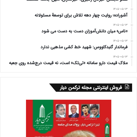
۱۴۰۵-۰۵-۱۳
آشوراده؛ روایت چهار دهه تلاش برای توسعهٔ مسئولانه
۱۴۰۵-۰۵-۱۳
«ناس» میان دانش‌آموزان دست به دست می شود
۱۴۰۵-۰۵-۱۳
فرماندار گنبدکاووس: شهید خط کشی مذهبی ندارد
۱۴۰۵-۰۵-۱۳
ملاک قیمت دارو سامانه «تی‌تک» است، نه قیمت درج‌شده روی جعبه
فروش اینترنتی مجله ترکمن دیار