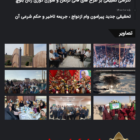
نگرشی تطبیقی بر طرح ­های قالی ترکمن و سوزن دوزی زنان بلوچ
۱۴۰۰-۱۰-۰۵
تحقیقی جدید پیرامون وام ازدواج ، جریمه تاخیر و حکم شرعی آن
تصاویر