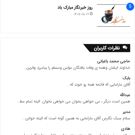
روز خبرنگار مبارک باد
۱۴۰۵-۰۵-۱۷
نظرات کاربران
حاجی محمد باغبانی
خداوند ایشان وهمه ی وفات یافتگان مؤمن ومسلم را بیامرزد وقرین...
بابک
آقای مارامایی که فاتحه همه رو خوند که...
عبدالله
همین است دیگر ، می خواهی بخوان می خواهی نخوان. البته تمام مط...
مدیر
سلام سبک نگارس آقای مارامایی به همین گونه است که الیته خوانن...
هادی