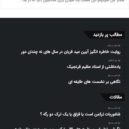
سلام. من نمیدونم این مطلب چه سودی برای مخاطبین دارد که در سا...
مطالب پر بازدید
۱۴۰۰-۰۴-۲۴
روایت خاطره انگیز آیین عید قربان در سال های نه چندان دور
۱۳۹۹-۱۲-۱۴
یادداشتی از استاد عظیم قرنجیک
۱۴۰۰-۰۳-۱۹
نگاهی بر نشست های طایفه ای
مقالات
۱۴۰۰-۰۳-۱۲
شاغوربات ترکمن است یا قزاق یا یک ترک دو رگه ؟
۱۴۰۲-۰۴-۱۲