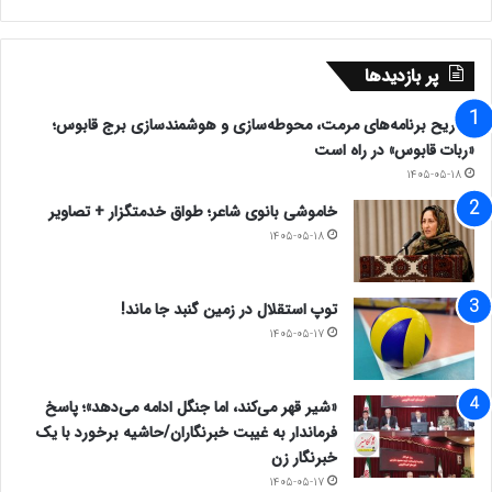
پر بازدیدها
تشریح برنامه‌های مرمت، محوطه‌سازی و هوشمندسازی برج قابوس؛
«ربات قابوس» در راه است
۱۴۰۵-۰۵-۱۸
خاموشی بانوی شاعر؛ طواق خدمتگزار + تصاویر
۱۴۰۵-۰۵-۱۸
توپ استقلال در زمین گنبد جا ماند!
۱۴۰۵-۰۵-۱۷
«شیر قهر می‌کند، اما جنگل ادامه می‌دهد»؛ پاسخ
فرماندار به غیبت خبرنگاران/حاشیه برخورد با یک
خبرنگار زن
۱۴۰۵-۰۵-۱۷