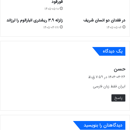
قورقود
۱۴۰۵-۰۵-۱۰
در فقدان دو انسان شریف
زلزله ۳.۹ ریشتری انبارالوم را لرزاند
۱۴۰۵-۰۴-۲۸
۱۴۰۵-۰۵-۰۶
یک دیدگاه
گ
حسن
ف
۱۴۰۴-۰۴-۲۶ در ۷:۵۹ ق٫ظ
ت
ایران فقط زبان فارسی
:
پاسخ
دیدگاهتان را بنویسید