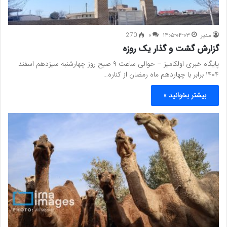
مدیر
۱۴۰۵-۰۴-۰۳
۰
270
گزارش گشت و گذار یک روزه
پایگاه خبری اولکامیز – حوالی ساعت ۹ صبح روز چهارشنبه سیزدهم اسفند
۱۴۰۴ برابر با چهاردهم ماه رمضان از کناره…
بیشتر بخوانید »