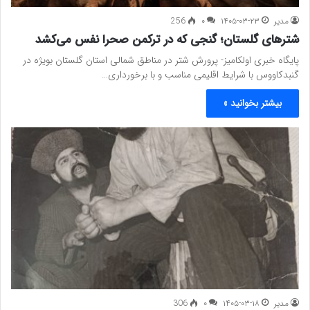
مدیر
۱۴۰۵-۰۳-۲۳
۰
256
شترهای گلستان؛ گنجی که در ترکمن صحرا نفس می‌کشد
پایگاه خبری اولکامیز- پرورش شتر در مناطق شمالی استان گلستان بویژه در
گنبدکاووس با شرایط اقلیمی مناسب و با برخورداری…
بیشتر بخوانید »
مدیر
۱۴۰۵-۰۳-۱۸
۰
306