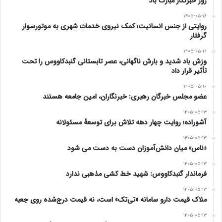
روز خبرنگار مبارک باد
۱۴۰۵-۰۵-۱۶
روایتی از جنس انسانیت؛ کمک نیروی خدمات شهری به موتورسوار
گرفتار
۱۴۰۵-۰۵-۱۶
وزش باد شدید و بارش ناگهانی، عصر تابستانی گنبدکاووس را تحت
تأثیر قرار داد
۱۴۰۵-۰۵-۱۶
عضو مجلس خبرگان رهبری: خبرنگاران، امین جامعه هستند
۱۴۰۵-۰۵-۱۳
آشوراده؛ روایت چهار دهه تلاش برای توسعهٔ مسئولانه
۱۴۰۵-۰۵-۱۳
«ناس» میان دانش‌آموزان دست به دست می شود
۱۴۰۵-۰۵-۱۳
فرماندار گنبدکاووس: شهید خط کشی مذهبی ندارد
۱۴۰۵-۰۵-۱۳
ملاک قیمت دارو سامانه «تی‌تک» است، نه قیمت درج‌شده روی جعبه
۱۴۰۵-۰۵-۱۳