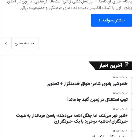
پایگاه خبری اولکامیز – ب)نسل‌کشی زبانی،استحاله فرهنگی: با روی‌کار آمدن
پهلوی اول با کمک انگلیس،حذف نمادهای فرهنگی و ممنوعیت زبانی…
بیشتر بخوانید »
صفحه بعدی
آخرین اخبار
۱۴۰۵-۰۵-۱۸
خاموشی بانوی شاعر؛ طواق خدمتگزار + تصاویر
۱۴۰۵-۰۵-۱۷
توپ استقلال در زمین گنبد جا ماند!
۱۴۰۵-۰۵-۱۷
«شیر قهر می‌کند، اما جنگل ادامه می‌دهد»؛ پاسخ فرماندار به غیبت
خبرنگاران/حاشیه برخورد با یک خبرنگار زن
۱۴۰۵-۰۵-۱۷