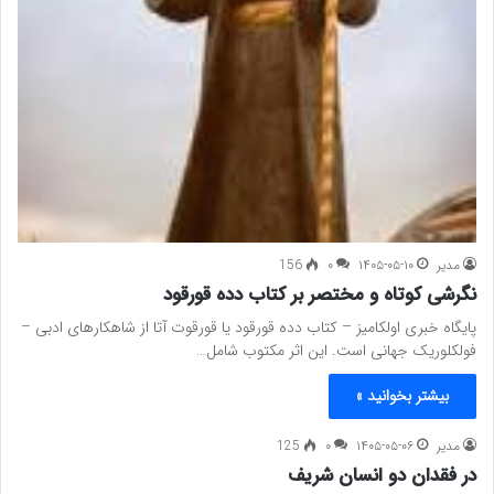
مدیر
۱۴۰۵-۰۵-۱۰
۰
156
نگرشی کوتاه و مختصر بر کتاب دده قورقود
پایگاه خبری اولکامیز – کتاب دده قورقود یا قورقوت آتا از شاهکارهای ادبی –
فولکلوریک جهانی است. این اثر مکتوب شامل…
بیشتر بخوانید »
مدیر
۱۴۰۵-۰۵-۰۶
۰
125
در فقدان دو انسان شریف