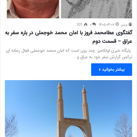
مدیر
۱۴۰۵-۰۴-۰۷
۰
301
گفتگوی عطامحمد فروز با امان محمد خوجملی در باره سفر به
عراق – قسمت دوم
پایگاه خبری اولکامیز- چند روی است که امان محمد خوجملی فعال رسانه ای
ترکمن گزارش سفر خود به عراق و…
بیشتر بخوانید »