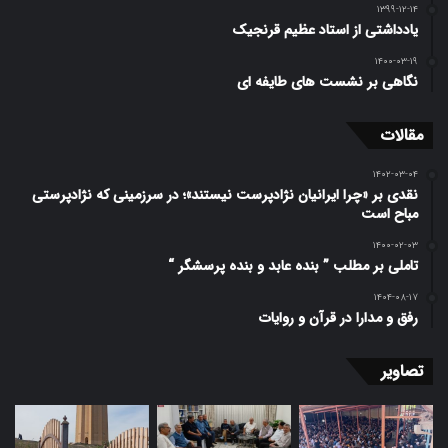
۱۳۹۹-۱۲-۱۴
یادداشتی از استاد عظیم قرنجیک
۱۴۰۰-۰۳-۱۹
نگاهی بر نشست های طایفه ای
مقالات
۱۴۰۲-۰۳-۰۴
نقدی بر «چرا ایرانیان نژاد‌پرست نیستند»؛ در سرزمینی که نژادپرستی
مباح است
۱۴۰۰-۰۲-۰۳
تاملی بر مطلب ” بنده عابد و بنده پرسشگر “
۱۴۰۴-۰۸-۱۷
رفق و مدارا در قرآن و روایات
تصاویر