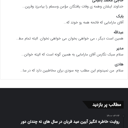
حاجی محمد باغبانی
خداوند ایشان وهمه ی وفات یافتگان مؤمن ومسلم را بیامرزد وقرین...
بابک
آقای مارامایی که فاتحه همه رو خوند که...
عبدالله
همین است دیگر ، می خواهی بخوان می خواهی نخوان. البته تمام مط...
مدیر
سلام سبک نگارس آقای مارامایی به همین گونه است که الیته خوانن...
هادی
سلام. من نمیدونم این مطلب چه سودی برای مخاطبین دارد که در سا...
مطالب پر بازدید
۱۴۰۰-۰۴-۲۴
روایت خاطره انگیز آیین عید قربان در سال های نه چندان دور