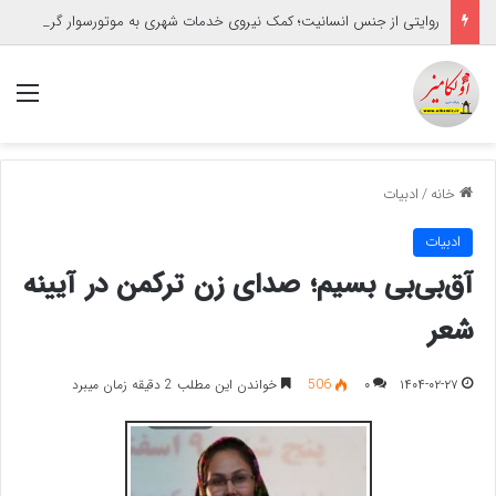
روایتی از جنس انسانیت؛ کمک نیروی خدمات شهری به موتورسوار گرفتار
منو
خانه
/
ادبیات
ادبیات
آق‌بی‌بی بسیم؛ صدای زن ترکمن در آیینه‌
شعر
۱۴۰۴-۰۲-۲۷
۰
506
خواندن این مطلب 2 دقیقه زمان میبرد