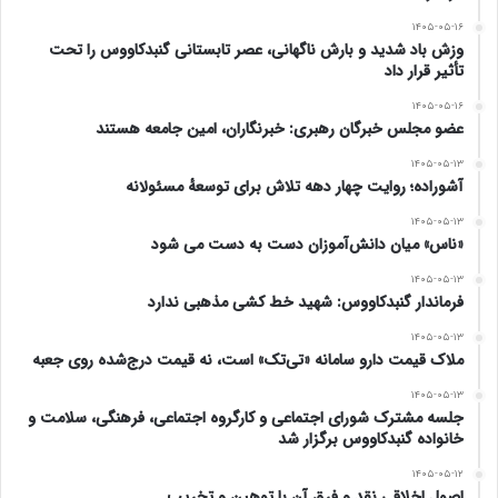
۱۴۰۵-۰۵-۱۶
وزش باد شدید و بارش ناگهانی، عصر تابستانی گنبدکاووس را تحت
تأثیر قرار داد
۱۴۰۵-۰۵-۱۶
عضو مجلس خبرگان رهبری: خبرنگاران، امین جامعه هستند
۱۴۰۵-۰۵-۱۳
آشوراده؛ روایت چهار دهه تلاش برای توسعهٔ مسئولانه
۱۴۰۵-۰۵-۱۳
«ناس» میان دانش‌آموزان دست به دست می شود
۱۴۰۵-۰۵-۱۳
فرماندار گنبدکاووس: شهید خط کشی مذهبی ندارد
۱۴۰۵-۰۵-۱۳
ملاک قیمت دارو سامانه «تی‌تک» است، نه قیمت درج‌شده روی جعبه
۱۴۰۵-۰۵-۱۳
جلسه مشترک شورای اجتماعی و کارگروه اجتماعی، فرهنگی، سلامت و
خانواده گنبدکاووس برگزار شد
۱۴۰۵-۰۵-۱۲
اصول اخلاقی نقد و فرق آن با توهین و تخریب