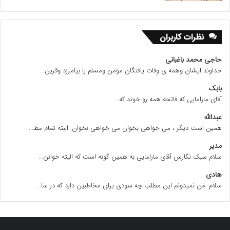
نظرات کاربران
حاجی محمد باغبانی
خداوند ایشان وهمه ی وفات یافتگان مؤمن ومسلم را بیامرزد وقرین...
بابک
آقای مارامایی که فاتحه همه رو خوند که...
عبدالله
همین است دیگر ، می خواهی بخوان می خواهی نخوان. البته تمام مط...
مدیر
سلام سبک نگارس آقای مارامایی به همین گونه است که الیته خوانن...
هادی
سلام. من نمیدونم این مطلب چه سودی برای مخاطبین دارد که در سا...