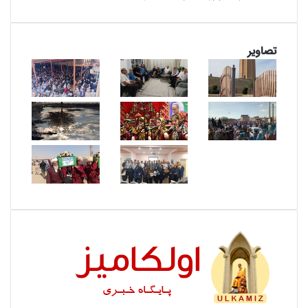
تصاویر