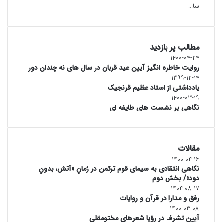
سا...
مطالب پر بازدید
۱۴۰۰-۰۴-۲۴
روایت خاطره انگیز آیین عید قربان در سال های نه چندان دور
۱۳۹۹-۱۲-۱۴
یادداشتی از استاد عظیم قرنجیک
۱۴۰۰-۰۳-۱۹
نگاهی بر نشست های طایفه ای
مقالات
۱۴۰۰-۰۴-۱۶
نگاهی انتقادی به سیمای قوم ترکمن در رُمانِ «آتش، بدونِ
دود»/ بخش دوم
۱۴۰۴-۰۸-۱۷
رفق و مدارا در قرآن و روایات
۱۴۰۰-۰۳-۰۸
آیین تشرف در رؤیا شعرهای مختومقلی