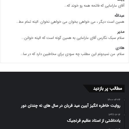
آقای مارامایی که فاتحه همه رو خوند که...
عبدالله
همین است دیگر ، می خواهی بخوان می خواهی نخوان. البته تمام مط...
مدیر
سلام سبک نگارس آقای مارامایی به همین گونه است که الیته خوانن...
هادی
سلام. من نمیدونم این مطلب چه سودی برای مخاطبین دارد که در سا...
مطالب پر بازدید
۱۴۰۰-۰۴-۲۴
روایت خاطره انگیز آیین عید قربان در سال های نه چندان دور
۱۳۹۹-۱۲-۱۴
یادداشتی از استاد عظیم قرنجیک