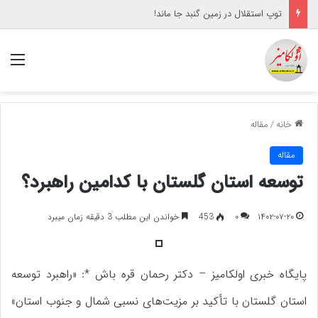
توپ استقلال در زمین گنبد جا ماند!
منو
خانه
/
مقاله
مقاله
توسعه استان گلستان با کدامین راهبرد؟
۱۴۰۲-۰۷-۲۰
۰
453
خواندن این مطلب 3 دقیقه زمان میبرد
پایگاه خبری اولکامیز – دکتر رحمان قره باش *:
«راهبرد توسعه
استان گلستان با تأکید بر مزیت‌های نسبی شمال و جنوب استان»