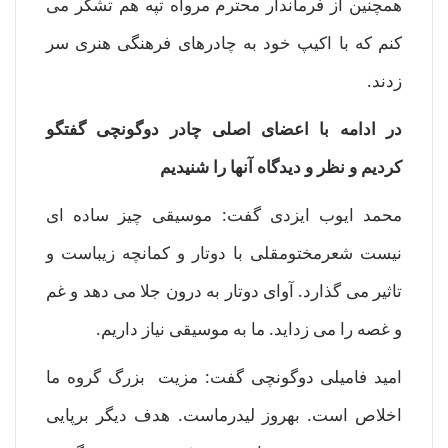
همچنین از فرماندار محترم مرواه تپه هم تشکر می
کنم که با اکیپ خود به چادرهای فرهنگی هنری سر
زدند.
در ادامه با اعضای اصلی چادر دوگونچی گفتگو
کردیم و نظر و دیدگاه آنها را شنیدیم
محمد ایوب ایزدی گفت: موسیقی چیز ساده ای
نیست شعرمختومقلی با دوتار و کمانچه زیباست و
تاثیر می گذارد. آوای دوتار به درون جلا می دهد و غم
و غصه را می زداید. ما به موسیقی نیاز داریم.
امید فامیلی دوگونچی گفت: مزیت بزرگ گروه ما
اخلاص است. بهروز لیدرماست. هدف دیگر برپایی