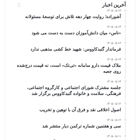
آخرین اخبار
۱۴۰۵-۰۵-۱۳
آشوراده؛ روایت چهار دهه تلاش برای توسعهٔ مسئولانه
۱۴۰۵-۰۵-۱۳
«ناس» میان دانش‌آموزان دست به دست می شود
۱۴۰۵-۰۵-۱۳
فرماندار گنبدکاووس: شهید خط کشی مذهبی ندارد
۱۴۰۵-۰۵-۱۳
ملاک قیمت دارو سامانه «تی‌تک» است، نه قیمت درج‌شده
روی جعبه
۱۴۰۵-۰۵-۱۳
جلسه مشترک شورای اجتماعی و کارگروه اجتماعی،
فرهنگی، سلامت و خانواده گنبدکاووس برگزار شد
۱۴۰۵-۰۵-۱۲
اصول اخلاقی نقد و فرق آن با توهین و تخریب
۱۴۰۵-۰۵-۱۲
سی و هفتمین شماره ترکمن دیار منتشر شد
۱۴۰۵-۰۵-۱۱