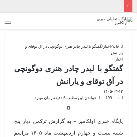
منو
خانه
/
اخبار
/
گفتگو با لیدر چادر هنری دوگونچی در آق توقای و
یارانش
اخبار
گفتگو با لیدر چادر هنری دوگونچی
در آق توقای و یارانش
۱۴۰۵-۰۳-۱۳
۰
199
خواندن این مطلب 6 دقیقه زمان میبرد
پایگاه خبری اولکامیز – به گزارش ترکمن دیار پنج
شنبه بیست و چهارم اردیبهشت ماه ۱۴۰۵ مراسم