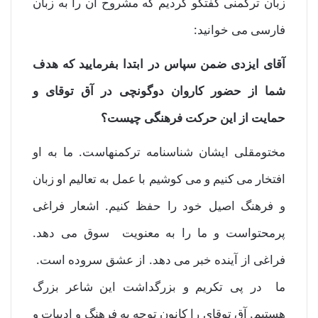
زبان ترکمنی گفتگو کردیم که مشروح آن را به زبان
فارسی می خوانید:
آقای ایزدی ضمن سپاس در ابتدا بفرمایید که هدف
شما از حضور کاروان دوگونچی در آق توقای و
حمایت از این حرکت فرهنگی چیست؟
مختومقلی ایشان شناسنامه ترکمنهاست. ما به او
افتخار می کنیم و می کوشیم با عمل به تعالیم او زبان
و فرهنگ اصیل خود را حفظ کنیم. اشعار فراغی
پرمحتواست و ما را به معنویت سوق می دهد.
فراغی از آینده خبر می دهد. از عشق سروده است.
ما در پی تکریم و بزرگداشت این شاعر بزرگ
هستیم. آق توقای را کانون توجه به فرهنگ و ادبیات و