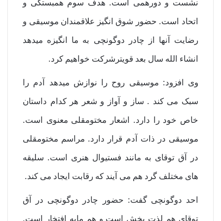
نشست و دورهمی است. هدف سوم همبستگی و
اتحاد است. حضور شوق انگیز علاقمندان موسیقی و
رضایت آنها از چادر دوگونچی به ما انگیزه میدهد
انشاء الله سال بعد قویترشرکت خواهیم کرد.
وی افزود: موسیقی روح را نوازش میدهد آدم را
سبک می کند . ساز و آواز و شعر هر کدام داستان
خاص خود را دارد. اشعار مختومقلی معنوی است.
موسیقی در ذات آدم قرار دارد. مراسم مختومقلی
در آق توقای به مانند فستیوال هنری است. سلیقه
های مختلف گرد هم می آیند که رقابت ایجاد می کند.
احد دوگونچی گفت: حضور چادر دوگونچی در آق
توقای هم لذت بخش است و هم مایه افتخار است.