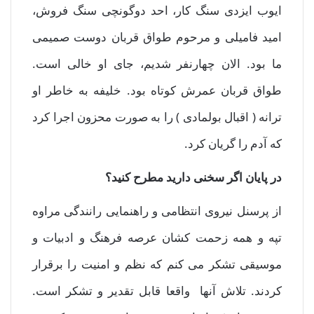
ایوب ایزدی سنگ کار، احد دوگونچی سنگ فروش،
امید فامیلی و مرحوم طواق قربان دوست صمیمی
ما بود. الان چهارنفر شدیم، جای او خالی است.
طواق قربان عمرش کوتاه بود. خلیفه به خاطر او
ترانه ( اقبال بولمادی ) را به صورت محزون اجرا کرد
که آدم را گریان کرد.
در پایان اگر سخنی دارید مطرح کنید؟
از پرسنل نیروی انتظامی و راهنمایی رانندگی مراوه
تپه و همه زحمت کشان عرصه فرهنگ و ادبیات و
موسیقی تشکر می کنم که نظم و امنیت را برقرار
کردند. تلاش آنها واقعا قابل تقدیر و تشکر است.