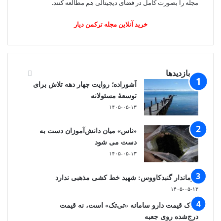
مجله را بصورت کامل در فضای دیجیتالی هم مطالعه کنند.
خرید آنلاین مجله ترکمن دیار
پر بازدیدها
آشوراده؛ روایت چهار دهه تلاش برای
توسعهٔ مسئولانه
۱۴۰۵-۰۵-۱۳
«ناس» میان دانش‌آموزان دست به
دست می شود
۱۴۰۵-۰۵-۱۳
فرماندار گنبدکاووس: شهید خط کشی مذهبی ندارد
۱۴۰۵-۰۵-۱۳
ملاک قیمت دارو سامانه «تی‌تک» است، نه قیمت
درج‌شده روی جعبه