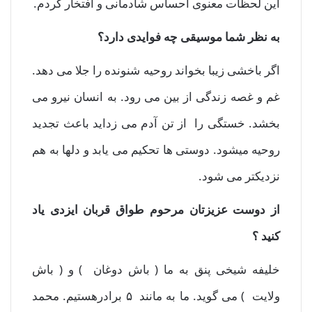
این لحظات معنوی احساس شادمانی و افتخار کردم.
به نظر شما موسیقی چه فوایدی دارد؟
اگر باخشی زیبا بخواند روحیه شنونده را جلا می دهد.
غم و غصه زندگی از بین می رود. به انسان نیرو می
بخشد. خستگی را از تن آدم می زداید باعث تجدید
روحیه میشود. دوستی ها تحکیم می یابد و دلها به هم
نزدیکتر می شود.
از دوست عزیزتان مرحوم طواق قربان ایزدی یاد
کنید ؟
خلیفه شیخی پنق به ما ( باش دوغان ) و ( باش
ولایت ) می گوید. ما به مانند ۵ برادرهستیم. محمد