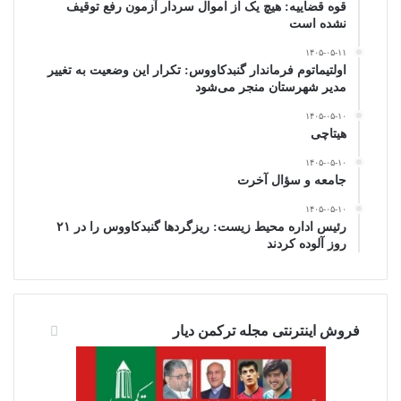
قوه قضاییه: هیچ یک از اموال سردار آزمون رفع توقیف
نشده است
۱۴۰۵-۰۵-۱۱
اولتیماتوم فرماندار گنبدکاووس: تکرار این وضعیت به تغییر
مدیر شهرستان منجر می‌شود
۱۴۰۵-۰۵-۱۰
هیتاچی
۱۴۰۵-۰۵-۱۰
جامعه و سؤال آخرت
۱۴۰۵-۰۵-۱۰
رئیس اداره محیط زیست: ریزگردها گنبدکاووس را در ۲۱
روز آلوده کردند
فروش اینترنتی مجله ترکمن دیار