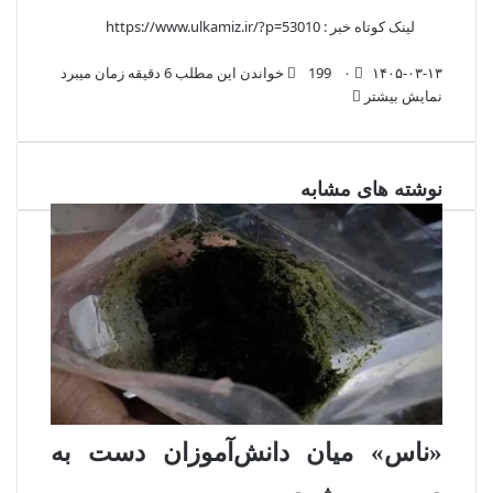
لینک کوتاه خبر :
https://www.ulkamiz.ir/?p=53010
۱۴۰۵-۰۳-۱۳
۰
199
خواندن این مطلب 6 دقیقه زمان میبرد
نمایش بیشتر
نوشته های مشابه
«ناس» میان دانش‌آموزان دست به