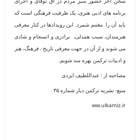
سخن آخر حضور سبز مردم در آق توقای و اجرای
برنامه های ادبی هنری، یک ظرفیت فرهنگی است که
باید آن را مغتنم شمرد. این رویدادها در کنار معرفی
هنرمندان، سبب همدلی، برادری و انسجام و شادی
می شوند و از آن در جهت معرفی تاریخ ، فرهنگ، هنر
و ادبیات ترکمن بهره مند شویم.
مصاحبه از : عبداللطیف ایزدی
منبع- نشریه ترکمن دیار شماره ۳۵
ww.ulkamiz.ir