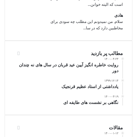
است که الیته خوانن...
هادی
سلام. من نمیدونم این مطلب چه سودی برای
مخاطبین دارد که در سا...
مطالب پر بازدید
۱۴۰۰-۰۴-۲۴
روایت خاطره انگیز آیین عید قربان در سال های نه چندان
دور
۱۳۹۹-۱۲-۱۴
یادداشتی از استاد عظیم قرنجیک
۱۴۰۰-۰۳-۱۹
نگاهی بر نشست های طایفه ای
مقالات
۱۴۰۰-۰۱-۱۲