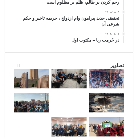
رحم کردن بر ظالم، ظلم بر مظلوم است
۱۴۰۰-۱۰-۰۵
تحقیقی جدید پیرامون وام ازدواج ، جریمه تاخیر و حکم
شرعی آن
۱۴۰۴-۰۱-۰۶
در حُرمت ربا – مکتوب اول
تصاویر