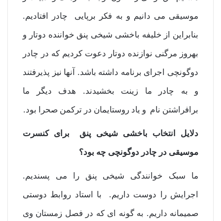
موسیقی می دانیم و به فکر برپایی چادر افتادیم.
بنابراین از خلیفه باخشی شیخی پنق خواننده دوتار و
بهروز مرگنی نوازنده دوتار دعوت کردیم که در چادر
دوگونچی اجرای برنامه داشته باشد. آنها نیز پذیرفتند
و به چادر ما زینت بخشیدند. هدف دیگر ما
برافراشتن نام و یاد روستایمان در ترکمن صحرا بود.
دلایل انتخاب باخشی شیخی پنق برای کنسرت
موسیقی در چادر دوگونچی چه بود؟
ما سبک خوانندگی شیخی پنق را می پسندیم.
اجرایش را دوست داریم. با استاد روابط دوستی
صمیمانه داریم. به گونه ای که در فصل زمستان وی