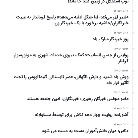
توپ استقلال در زمین گنبد جا ماند!
۱۴۰۵-۰۵-۱۷
«شیر قهر می‌کند، اما جنگل ادامه می‌دهد»؛ پاسخ فرماندار به غیبت
خبرنگاران/حاشیه برخورد با یک خبرنگار زن
۱۴۰۵-۰۵-۱۷
روز خبرنگار مبارک باد
۱۴۰۵-۰۵-۱۶
روایتی از جنس انسانیت؛ کمک نیروی خدمات شهری به موتورسوار
گرفتار
۱۴۰۵-۰۵-۱۶
وزش باد شدید و بارش ناگهانی، عصر تابستانی گنبدکاووس را تحت
تأثیر قرار داد
۱۴۰۵-۰۵-۱۶
عضو مجلس خبرگان رهبری: خبرنگاران، امین جامعه هستند
۱۴۰۵-۰۵-۱۳
آشوراده؛ روایت چهار دهه تلاش برای توسعهٔ مسئولانه
۱۴۰۵-۰۵-۱۳
«ناس» میان دانش‌آموزان دست به دست می شود