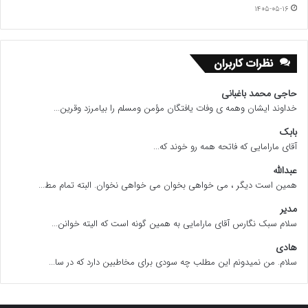
۱۴۰۵-۰۵-۱۶
نظرات کاربران
حاجی محمد باغبانی
خداوند ایشان وهمه ی وفات یافتگان مؤمن ومسلم را بیامرزد وقرین...
بابک
آقای مارامایی که فاتحه همه رو خوند که...
عبدالله
همین است دیگر ، می خواهی بخوان می خواهی نخوان. البته تمام مط...
مدیر
سلام سبک نگارس آقای مارامایی به همین گونه است که الیته خوانن...
هادی
سلام. من نمیدونم این مطلب چه سودی برای مخاطبین دارد که در سا...