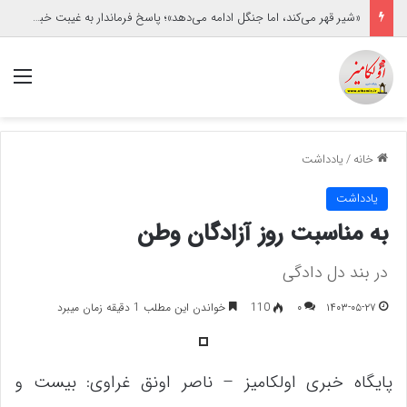
«شیر قهر می‌کند، اما جنگل ادامه می‌دهد»؛ پاسخ فرماندار به غیبت خبرنگاران/حاشیه برخورد با یک خبرنگار زن
منو
خانه
/
یادداشت
یادداشت
به مناسبت روز آزادگان وطن
در بند دل دادگی
۱۴۰۳-۰۵-۲۷
۰
110
خواندن این مطلب 1 دقیقه زمان میبرد
پایگاه خبری اولکامیز – ناصر اونق غراوی: بیست و