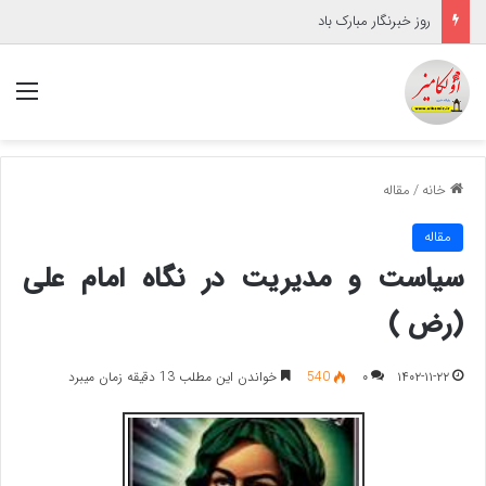
روز خبرنگار مبارک باد
منو
خانه
/
مقاله
مقاله
سیاست و مدیریت در نگاه امام علی
(رض )
۱۴۰۲-۱۱-۲۲
۰
540
خواندن این مطلب 13 دقیقه زمان میبرد