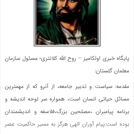
پایگاه خبری اولکامیز – روح الله کلانتری؛
مسئول سازمان
معلمان گلستان:
مقدمه: سیاست و تدبیر جامعه، از آنرو که از مهمترین
مسائل حیاتی انسان است، همواره سر لوحه اندیشه و
برنامه پیامبران ،مصلحین بزرگ،فلاسفه و اندیشمندان
بوده است.پیام آوران الهی هرگز به مسیر حاکمیت عصر