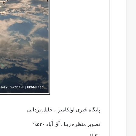
پایگاه خبری اولکامیز – خلیل یزدانی
تصویر منظره زیبا . آق آباد ۱۵:۳۰
۳۰ آذر