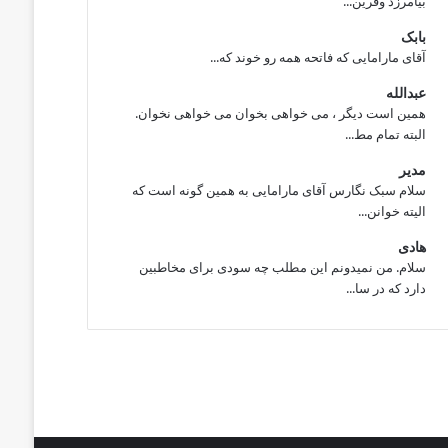
بیامرزد وقرین...
بابک
آقای مارامایی که فاتحه همه رو خوند که...
عبدالله
همین است دیگر ، می خواهی بخوان می خواهی نخوان.
البته تمام مط...
مدیر
سلام سبک نگارس آقای مارامایی به همین گونه است که
الیته خوانن...
هادی
سلام. من نمیدونم این مطلب چه سودی برای مخاطبین
دارد که در سا...