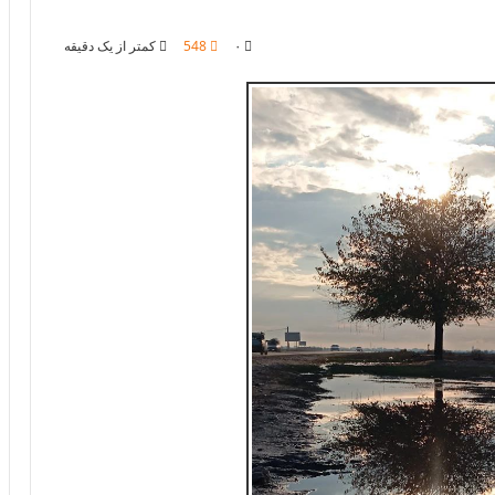
۰
548
کمتر از یک دقیقه