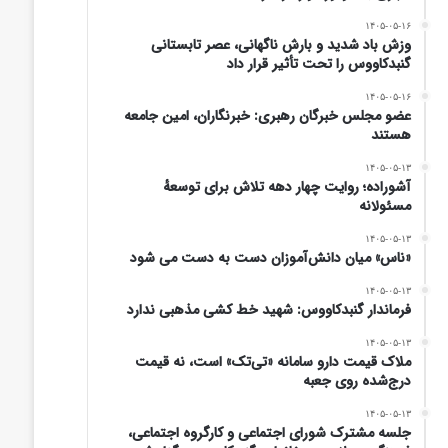
۱۴۰۵-۰۵-۱۶
وزش باد شدید و بارش ناگهانی، عصر تابستانی
گنبدکاووس را تحت تأثیر قرار داد
۱۴۰۵-۰۵-۱۶
عضو مجلس خبرگان رهبری: خبرنگاران، امین جامعه
هستند
۱۴۰۵-۰۵-۱۳
آشوراده؛ روایت چهار دهه تلاش برای توسعهٔ
مسئولانه
۱۴۰۵-۰۵-۱۳
«ناس» میان دانش‌آموزان دست به دست می شود
۱۴۰۵-۰۵-۱۳
فرماندار گنبدکاووس: شهید خط کشی مذهبی ندارد
۱۴۰۵-۰۵-۱۳
ملاک قیمت دارو سامانه «تی‌تک» است، نه قیمت
درج‌شده روی جعبه
۱۴۰۵-۰۵-۱۳
جلسه مشترک شورای اجتماعی و کارگروه اجتماعی،