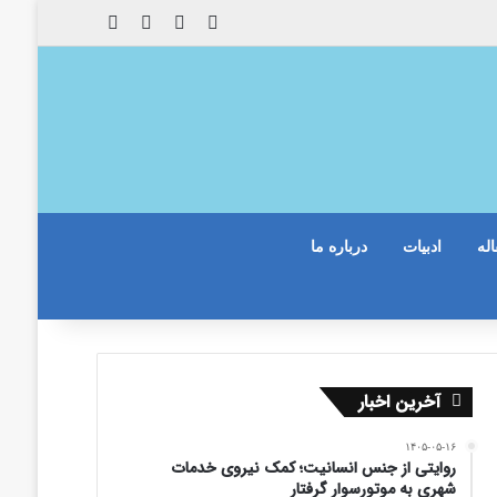
X
فیس بوک
یوتیوب
اینستاگرام
له
ادبیات
درباره ما
آخرین اخبار
۱۴۰۵-۰۵-۱۶
روایتی از جنس انسانیت؛ کمک نیروی خدمات
شهری به موتورسوار گرفتار