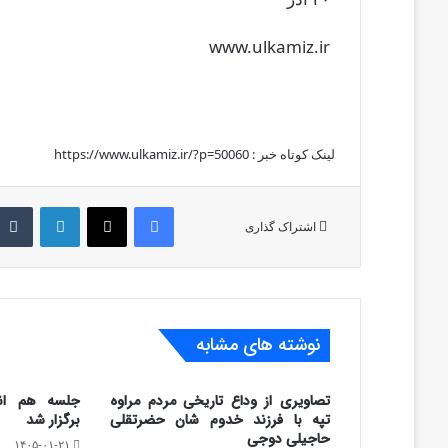
www.ulkamiz.ir
لینک کوتاه خبر :
https://www.ulkamiz.ir/?p=50060
فیس بوک
X
لینکدین
اشتراک گذاری
نوشته های مشابه
تصاویری از وداع تاریخی مردم مراوه
جلسه هم ان
تپه با فرزند خدوم شان حضرتقلی
برگزار شد
حاجیلی دوجی
۱۴۰۵-۰۱-۲۱