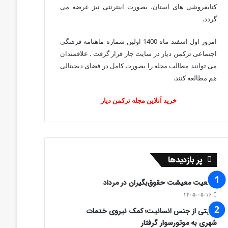
کتابفروشی های استان، بصورت اینترنتی نیز عرضه می
گردد.‌
امروز اول اسفند ماه 1400 اولین شماره ماهنامه فرهنگی
اجتماعی ترکمن دیار در سایت جار قرار گرفت . علاقمندان
می توانند مطالب مجله را بصورت کامل در فضای دیجیتالی
هم مطالعه کنند.
خرید آنلاین مجله ترکمن دیار
پر بازدیدها
وضعیت معیشت حقوق‌بگیران در مرداد
۱۴۰۵-۰۵-۱۶
روایتی از جنس انسانیت؛ کمک نیروی خدمات
شهری به موتورسوار گرفتار