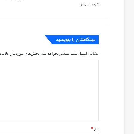
۱۴۰۵-۰۱-۲۹
دیدگاهتان را بنویسید
نشانی ایمیل شما منتشر نخواهد شد.
بخش‌های موردنیاز علامت‌
د
ی
د
گ
ا
ه
*
نام
*