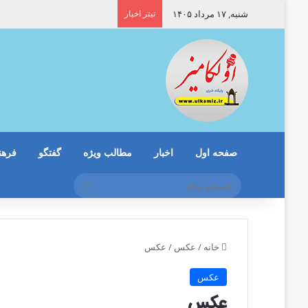
شنبه, ۱۷ مرداد ۱۴۰۵
تیتر اخبار
صفحه اول
اخبار
مطالب ویژه
گفتگو
فرهن
جستجو
برای
خانه
/
عکس
/
عکس
عکس
عکس