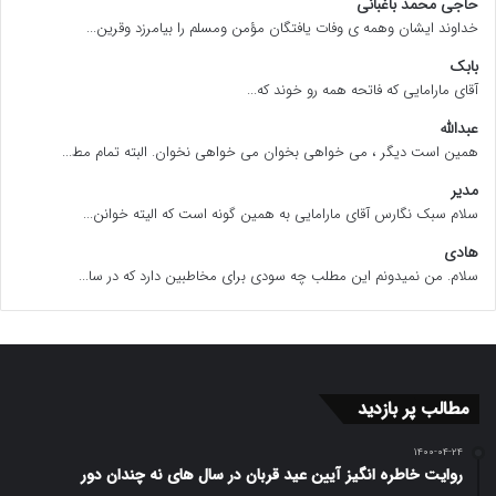
حاجی محمد باغبانی
خداوند ایشان وهمه ی وفات یافتگان مؤمن ومسلم را بیامرزد وقرین...
بابک
آقای مارامایی که فاتحه همه رو خوند که...
عبدالله
همین است دیگر ، می خواهی بخوان می خواهی نخوان. البته تمام مط...
مدیر
سلام سبک نگارس آقای مارامایی به همین گونه است که الیته خوانن...
هادی
سلام. من نمیدونم این مطلب چه سودی برای مخاطبین دارد که در سا...
مطالب پر بازدید
۱۴۰۰-۰۴-۲۴
روایت خاطره انگیز آیین عید قربان در سال های نه چندان دور