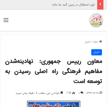
توپ استقلال در زمین گنبد جا ماند!
منو
خانه
/
اخبار
اخبار
معاون رییس جمهوری: نهادینه‌شدن
مفاهیم فرهنگی راه اصلی رسیدن به
توسعه است
۱۳۹۹-۰۷-۲۰
۰
178
خواندن این مطلب 3 دقیقه زمان میبرد