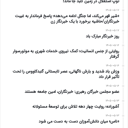
توپ استقلال در زمین گنبد جا ماند!
۱۴۰۵-۰۵-۱۷
«شیر قهر می‌کند، اما جنگل ادامه می‌دهد»؛ پاسخ فرماندار به غیبت
خبرنگاران/حاشیه برخورد با یک خبرنگار زن
۱۴۰۵-۰۵-۱۷
روز خبرنگار مبارک باد
۱۴۰۵-۰۵-۱۶
روایتی از جنس انسانیت؛ کمک نیروی خدمات شهری به موتورسوار
گرفتار
۱۴۰۵-۰۵-۱۶
وزش باد شدید و بارش ناگهانی، عصر تابستانی گنبدکاووس را تحت
تأثیر قرار داد
۱۴۰۵-۰۵-۱۶
عضو مجلس خبرگان رهبری: خبرنگاران، امین جامعه هستند
۱۴۰۵-۰۵-۱۳
آشوراده؛ روایت چهار دهه تلاش برای توسعهٔ مسئولانه
۱۴۰۵-۰۵-۱۳
«ناس» میان دانش‌آموزان دست به دست می شود