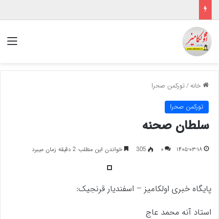
منو
خانه
/
تورکمن صحرا
تورکمن صحرا
سلطان صحنه
۱۴۰۵-۰۳-۱۸
۰
305
خواندن این مطلب 2 دقیقه زمان میبرد
پایگاه خبری اولکامیز – اسفندیار قرنجیک:
استاد آنه محمد عاج