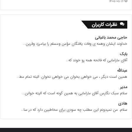
۱۴۰۵-۰۵-۱۶
نظرات کاربران
حاجی محمد باغبانی
خداوند ایشان وهمه ی وفات یافتگان مؤمن ومسلم را بیامرزد وقرین...
بابک
آقای مارامایی که فاتحه همه رو خوند که...
عبدالله
همین است دیگر ، می خواهی بخوان می خواهی نخوان. البته تمام مط...
مدیر
سلام سبک نگارس آقای مارامایی به همین گونه است که الیته خوانن...
هادی
سلام. من نمیدونم این مطلب چه سودی برای مخاطبین دارد که در سا...