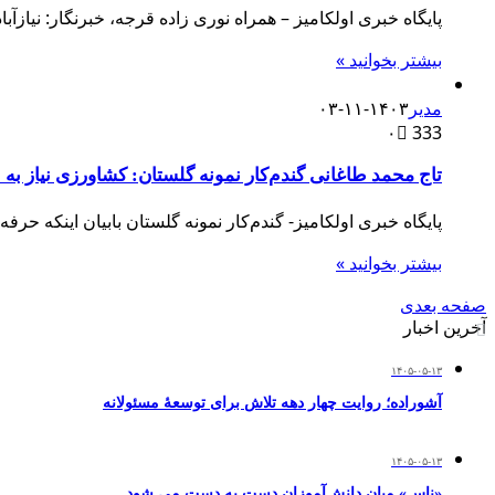
پایگاه خبری اولکامیز – همراه نوری زاده قرجه، خبرنگار: نیاز
بیشتر بخوانید »
مدیر
۱۴۰۳-۱۱-۰۳
۰
333
تاج محمد طاغانی گندم‌کار نمونه گلستان: کشاورزی نیاز به 
پایگاه خبری اولکامیز- گندم‌کار نمونه گلستان بابیان اینکه
بیشتر بخوانید »
صفحه بعدی
آخرین اخبار
۱۴۰۵-۰۵-۱۳
آشوراده؛ روایت چهار دهه تلاش برای توسعهٔ مسئولانه
۱۴۰۵-۰۵-۱۳
«ناس» میان دانش‌آموزان دست به دست می شود