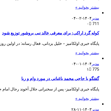
بیشتر بخوانید »
مدیر
۱۴۰۴-۰۲-۰۴
۰
711
کوله گرد اراکی: برای معرفی خالد نبی بروشور توزیع شود
پایگاه خبری اولکامیز – خلیل یزدانی، فعال رسانه: در اولین روز اردیبهشت ۱۴۰۴ در زیارتگاه خالد 
بیشتر بخوانید »
مدیر
۱۴۰۴-۰۱-۰۴
۱
775
گفتگو با حاجی محمد باغبانی در مورد وام و ربا
پایگاه خبری اولکامیز- پس از سخنرانی جلال آخوند رجال امام 
بیشتر بخوانید »
مدیر
۱۴۰۳-۱۱-۲۸