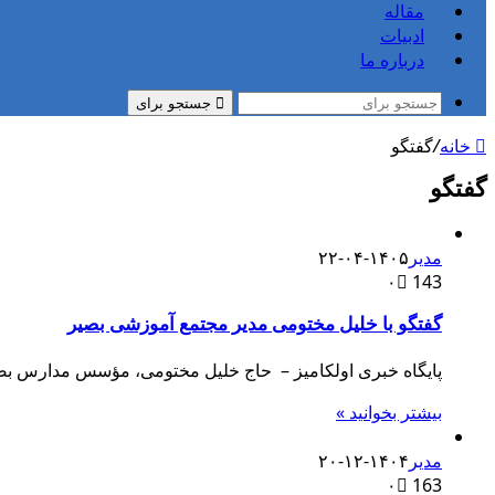
مقاله
ادبیات
درباره ما
جستجو برای
خانه
/
گفتگو
گفتگو
مدیر
۱۴۰۵-۰۴-۲۲
۰
143
گفتگو با خلیل مختومی مدیر مجتمع آموزشی بصیر
پایگاه خبری اولکامیز – حاج خلیل مختومی، مؤسس مدارس بصی
بیشتر بخوانید »
مدیر
۱۴۰۴-۱۲-۲۰
۰
163