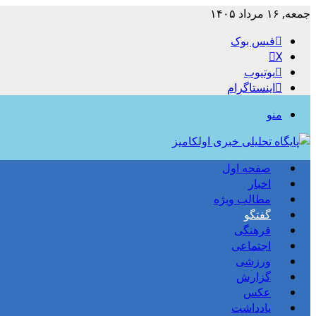
جمعه, ۱۶ مرداد ۱۴۰۵
فیس بوک
X
یوتیوب
اینستاگرام
منو
صفحه اول
اخبار
مطالب ویژه
گفتگو
فرهنگی
اجتماعی
ورزشی
گزارش
عکس
یادداشت