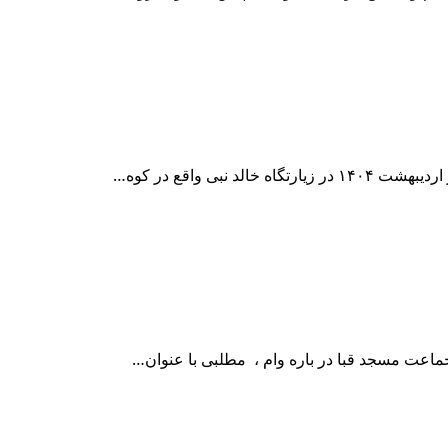
نبی واقع در کوه…
جماعت مسجد قبا در باره وام ، مطلبی با عنوان…