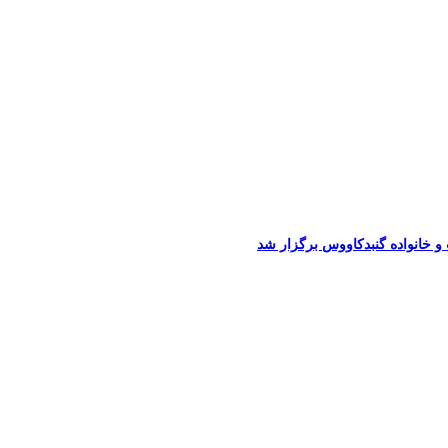
 خانواده گنبدکاووس برگزار شد