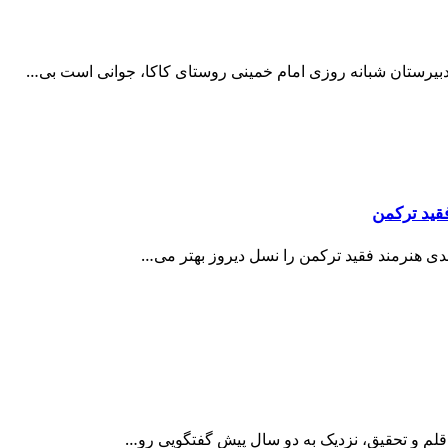
ر دبیرستان شبانه روزی امام خمینی روستای کاکا، جوانی است بی…
فقید ترکمن
مدی هنرمند فقید ترکمن را نسل دیروز بهتر می…
قلم و تحقیق، نزدیک به دو سال پیش گفتگویی رو…