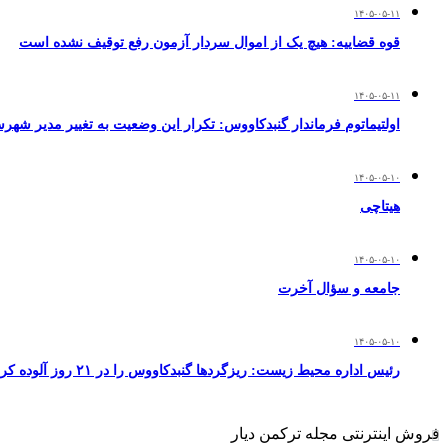
۱۴۰۵-۰۵-۱۱
قوه قضاییه: هیچ یک از اموال سردار آزمون رفع توقیف نشده است
۱۴۰۵-۰۵-۱۱
اولتیماتوم فرماندار گنبدکاووس: تکرار این وضعیت به تغییر مدیر شهر
۱۴۰۵-۰۵-۱۰
هیتاچی
۱۴۰۵-۰۵-۱۰
جامعه و سؤال آخرت
۱۴۰۵-۰۵-۱۰
رئیس اداره محیط زیست: ریزگردها گنبدکاووس را در ۲۱ روز آلوده کردند
فروش اینترنتی مجله ترکمن دیار